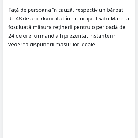
Față de persoana în cauză, respectiv un bărbat
de 48 de ani, domiciliat în municipiul Satu Mare, a
fost luată măsura reținerii pentru o perioadă de
24 de ore, urmând a fi prezentat instanței în
vederea dispunerii măsurilor legale.