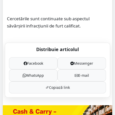
Cercetările sunt continuate sub aspectul
săvârșirii infracțiunii de furt calificat.
Distribuie articolul
Facebook
Messenger
WhatsApp
E-mail
Copiază link