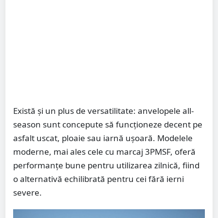
Există și un plus de versatilitate: anvelopele all-
season sunt concepute să funcționeze decent pe
asfalt uscat, ploaie sau iarnă ușoară. Modelele
moderne, mai ales cele cu marcaj 3PMSF, oferă
performanțe bune pentru utilizarea zilnică, fiind
o alternativă echilibrată pentru cei fără ierni
severe.