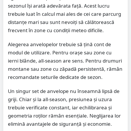
sezonul își arată adevărata față. Acest lucru
trebuie luat în calcul mai ales de cei care parcurg
distanțe mari sau sunt nevoiți să călătorească
frecvent în zone cu condiții meteo dificile.
Alegerea anvelopelor trebuie să țină cont de
modul de utilizare. Pentru orașe sau zone cu
ierni blânde, all-season are sens. Pentru drumuri
montane sau zone cu zăpadă persistentă, rămân
recomandate seturile dedicate de sezon.
Un singur set de anvelope nu înseamnă lipsă de
griji. Chiar și la all-season, presiunea și uzura
trebuie verificate constant, iar echilibrarea și
geometria roților rămân esențiale. Neglijarea lor
elimină avantajele de siguranță și economie.