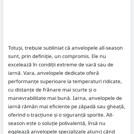
Totuși, trebuie subliniat că anvelopele all-season
sunt, prin definiție, un compromis. Ele nu
excelează în condiții extreme de vară sau de
iarnă. Vara, anvelopele dedicate oferă
performanțe superioare la temperaturi ridicate,
cu distanțe de frânare mai scurte și o
manevrabilitate mai bună. Iarna, anvelopele de
iarnă rămân mai eficiente pe zăpadă sau gheață,
oferind o tracțiune și o siguranță sporite. All-
season este o soluție polivalentă, însă nu
egalează anvelopele specializate atunci când