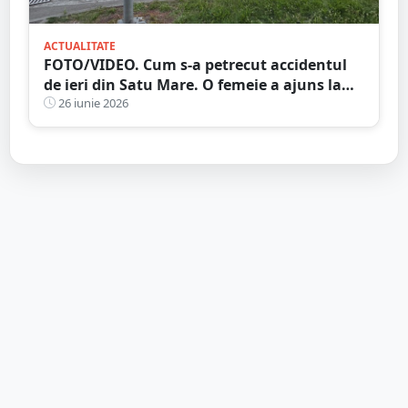
ACTUALITATE
FOTO/VIDEO. Cum s-a petrecut accidentul
de ieri din Satu Mare. O femeie a ajuns la
spital
26 iunie 2026