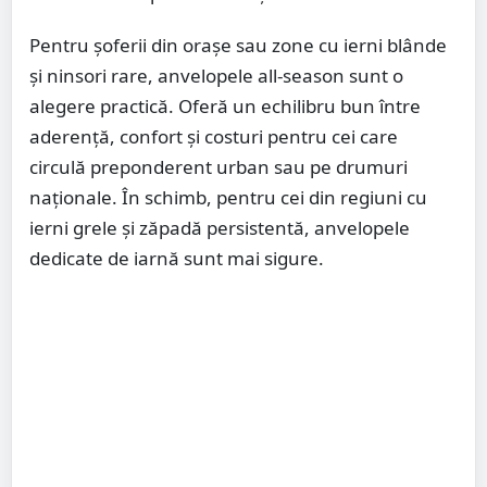
Pentru șoferii din orașe sau zone cu ierni blânde
și ninsori rare, anvelopele all-season sunt o
alegere practică. Oferă un echilibru bun între
aderență, confort și costuri pentru cei care
circulă preponderent urban sau pe drumuri
naționale. În schimb, pentru cei din regiuni cu
ierni grele și zăpadă persistentă, anvelopele
dedicate de iarnă sunt mai sigure.