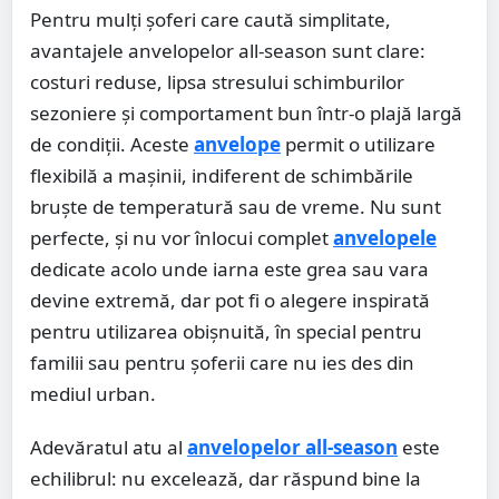
Pentru mulți șoferi care caută simplitate,
avantajele anvelopelor all-season sunt clare:
costuri reduse, lipsa stresului schimburilor
sezoniere și comportament bun într-o plajă largă
de condiții. Aceste
anvelope
permit o utilizare
flexibilă a mașinii, indiferent de schimbările
bruște de temperatură sau de vreme. Nu sunt
perfecte, și nu vor înlocui complet
anvelopele
dedicate acolo unde iarna este grea sau vara
devine extremă, dar pot fi o alegere inspirată
pentru utilizarea obișnuită, în special pentru
familii sau pentru șoferii care nu ies des din
mediul urban.
Adevăratul atu al
anvelopelor all-season
este
echilibrul: nu excelează, dar răspund bine la