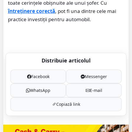
toate cerințele obișnuite ale unui șofer. Cu
întreținere corectă
, pot fi una dintre cele mai
practice investiții pentru automobil.
Distribuie articolul
Facebook
Messenger
WhatsApp
E-mail
Copiază link