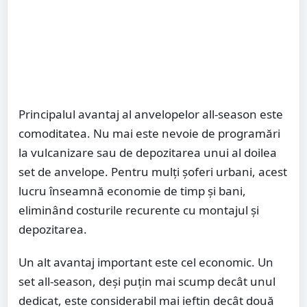
Principalul avantaj al anvelopelor all-season este
comoditatea. Nu mai este nevoie de programări
la vulcanizare sau de depozitarea unui al doilea
set de anvelope. Pentru mulți șoferi urbani, acest
lucru înseamnă economie de timp și bani,
eliminând costurile recurente cu montajul și
depozitarea.
Un alt avantaj important este cel economic. Un
set all-season, deși puțin mai scump decât unul
dedicat, este considerabil mai ieftin decât două