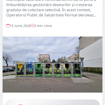
îmbunătățirea gestionării deșeurilor și creșterea
gradului de colectare selectivă. În acest context,
Operatorul Public de Salubritate Florisal deruleaz...
15 iunie 2026
3 min citire