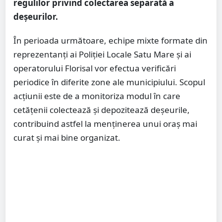
regulilor privind colectarea separată a
deșeurilor.
În perioada următoare, echipe mixte formate din
reprezentanți ai Poliției Locale Satu Mare și ai
operatorului Florisal vor efectua verificări
periodice în diferite zone ale municipiului. Scopul
acțiunii este de a monitoriza modul în care
cetățenii colectează și depozitează deșeurile,
contribuind astfel la menținerea unui oraș mai
curat și mai bine organizat.