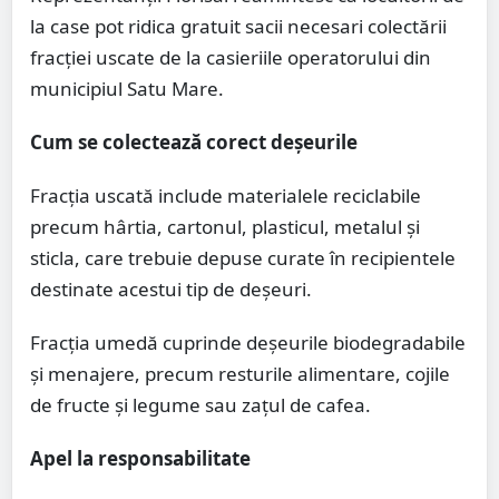
la case pot ridica gratuit sacii necesari colectării
fracției uscate de la casieriile operatorului din
municipiul Satu Mare.
Cum se colectează corect deșeurile
Fracția uscată include materialele reciclabile
precum hârtia, cartonul, plasticul, metalul și
sticla, care trebuie depuse curate în recipientele
destinate acestui tip de deșeuri.
Fracția umedă cuprinde deșeurile biodegradabile
și menajere, precum resturile alimentare, cojile
de fructe și legume sau zațul de cafea.
Apel la responsabilitate