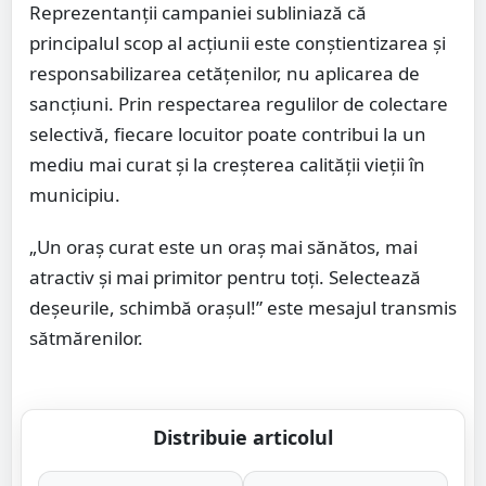
Reprezentanții campaniei subliniază că
principalul scop al acțiunii este conștientizarea și
responsabilizarea cetățenilor, nu aplicarea de
sancțiuni. Prin respectarea regulilor de colectare
selectivă, fiecare locuitor poate contribui la un
mediu mai curat și la creșterea calității vieții în
municipiu.
„Un oraș curat este un oraș mai sănătos, mai
atractiv și mai primitor pentru toți. Selectează
deșeurile, schimbă orașul!” este mesajul transmis
sătmărenilor.
Distribuie articolul