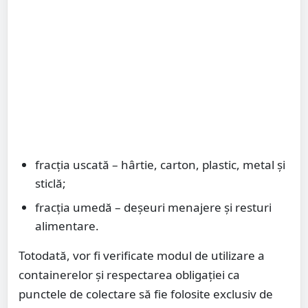
fracția uscată – hârtie, carton, plastic, metal și
sticlă;
fracția umedă – deșeuri menajere și resturi
alimentare.
Totodată, vor fi verificate modul de utilizare a
containerelor și respectarea obligației ca
punctele de colectare să fie folosite exclusiv de