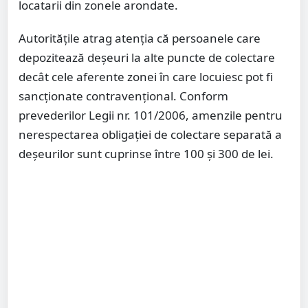
locatarii din zonele arondate.
Autoritățile atrag atenția că persoanele care
depozitează deșeuri la alte puncte de colectare
decât cele aferente zonei în care locuiesc pot fi
sancționate contravențional. Conform
prevederilor Legii nr. 101/2006, amenzile pentru
nerespectarea obligației de colectare separată a
deșeurilor sunt cuprinse între 100 și 300 de lei.