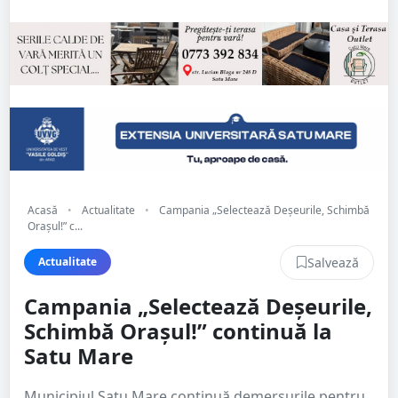
Acasă
•
Actualitate
•
Campania „Selectează Deșeurile, Schimbă
Orașul!” c...
Salvează
Actualitate
Campania „Selectează Deșeurile,
Schimbă Orașul!” continuă la
Satu Mare
Municipiul Satu Mare continuă demersurile pentru