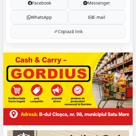
Facebook
Messenger
WhatsApp
E-mail
Copiază link