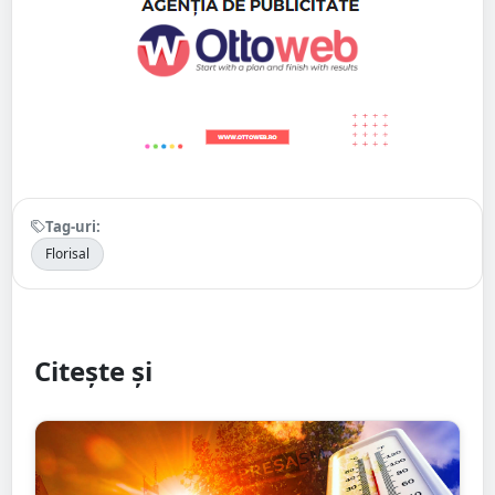
Tag-uri:
Florisal
Citește și