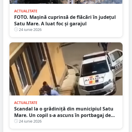
ACTUALITATE
FOTO. Mașină cuprinsă de flăcări în județul
Satu Mare. A luat foc și garajul
24 iunie 2026
ACTUALITATE
Scandal la o grădiniță din municipiul Satu
Mare. Un copil s-a ascuns în portbagaj de
frică
24 iunie 2026