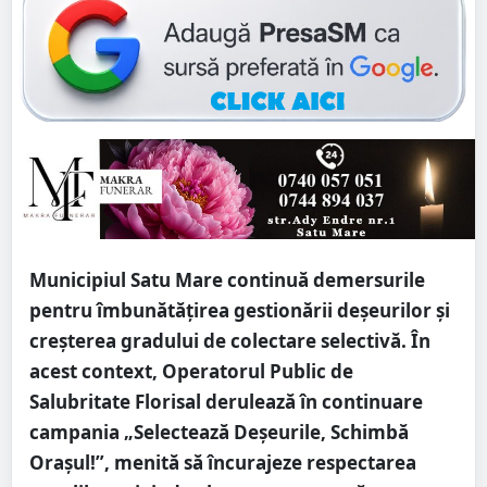
Municipiul Satu Mare continuă demersurile
pentru îmbunătățirea gestionării deșeurilor și
creșterea gradului de colectare selectivă. În
acest context, Operatorul Public de
Salubritate Florisal derulează în continuare
campania „Selectează Deșeurile, Schimbă
Orașul!”, menită să încurajeze respectarea