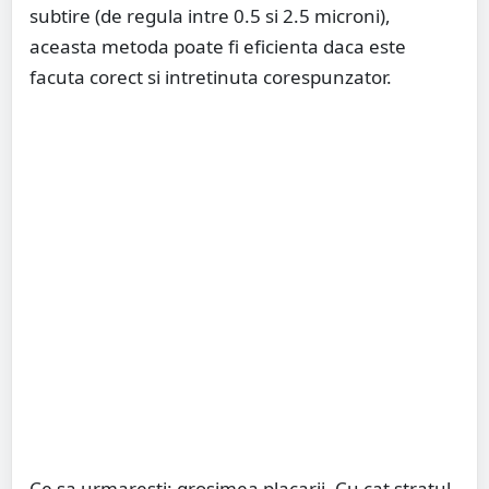
subtire (de regula intre 0.5 si 2.5 microni),
aceasta metoda poate fi eficienta daca este
facuta corect si intretinuta corespunzator.
Ce sa urmaresti: grosimea placarii. Cu cat stratul