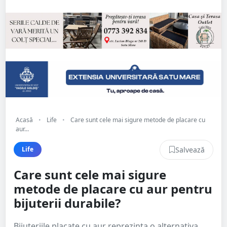
Acasă
•
Life
•
Care sunt cele mai sigure metode de placare cu
aur...
Salvează
Life
Care sunt cele mai sigure
metode de placare cu aur pentru
bijuterii durabile?
Bijuteriile placate cu aur reprezinta o alternativa