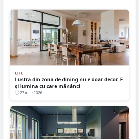
LIFE
Lustra din zona de dining nu e doar decor. E
și lumina cu care mănânci
27 iulie 2026