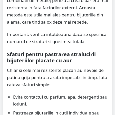
combinatii de metale) pentru a crea o bariera mai
rezistenta in fata factorilor externi. Aceasta
metoda este utila mai ales pentru bijuteriile din
alama, care tind sa oxideze mai repede.
Important: verifica intotdeauna daca se specifica
numarul de straturi si grosimea totala.
Sfaturi pentru pastrarea stralucirii
bijuteriilor placate cu aur
Chiar si cele mai rezistente placari au nevoie de
putina grija pentru a arata impecabil in timp. Iata
cateva sfaturi simple:
Evita contactul cu parfum, apa, detergenti sau
lotiuni.
Pastreaza bijuteriile in cutii individuale sau