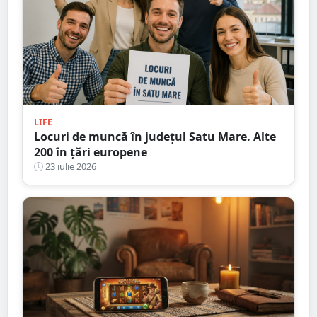
LIFE
Locuri de muncă în județul Satu Mare. Alte
200 în țări europene
23 iulie 2026