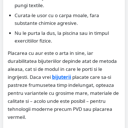
pungi textile.
Curata-le usor cu o carpa moale, fara
substante chimice agresive.
Nu le purta la dus, la piscina sau in timpul
exercitiilor fizice.
Placarea cu aur este o arta in sine, iar
durabilitatea bijuteriilor depinde atat de metoda
aleasa, cat si de modul in care le porti si le
ingrijesti. Daca vrei
bijuterii
placate care sa-si
pastreze frumusetea timp indelungat, opteaza
pentru variantele cu grosime mare, materiale de
calitate si – acolo unde este posibil – pentru
tehnologii moderne precum PVD sau placarea
vermeil.