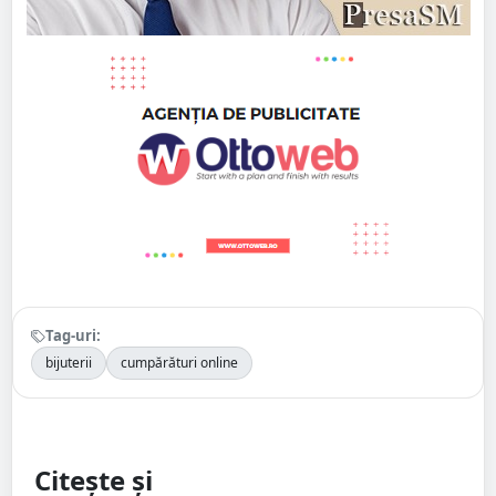
Tag-uri:
bijuterii
cumpărături online
Citește și