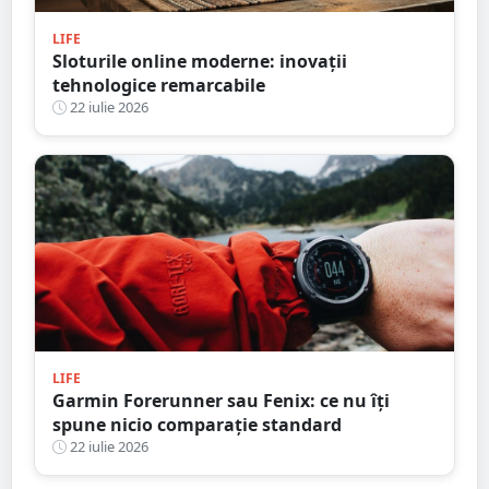
LIFE
Sloturile online moderne: inovații
tehnologice remarcabile
22 iulie 2026
LIFE
Garmin Forerunner sau Fenix: ce nu îți
spune nicio comparație standard
22 iulie 2026