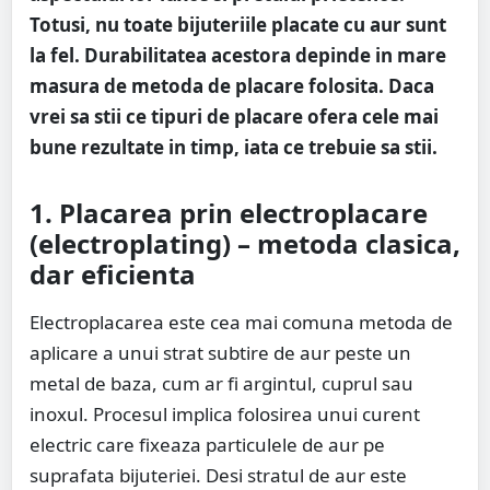
Totusi, nu toate bijuteriile placate cu aur sunt
la fel. Durabilitatea acestora depinde in mare
masura de metoda de placare folosita. Daca
vrei sa stii ce tipuri de placare ofera cele mai
bune rezultate in timp, iata ce trebuie sa stii.
1. Placarea prin electroplacare
(electroplating) – metoda clasica,
dar eficienta
Electroplacarea este cea mai comuna metoda de
aplicare a unui strat subtire de aur peste un
metal de baza, cum ar fi argintul, cuprul sau
inoxul. Procesul implica folosirea unui curent
electric care fixeaza particulele de aur pe
suprafata bijuteriei. Desi stratul de aur este