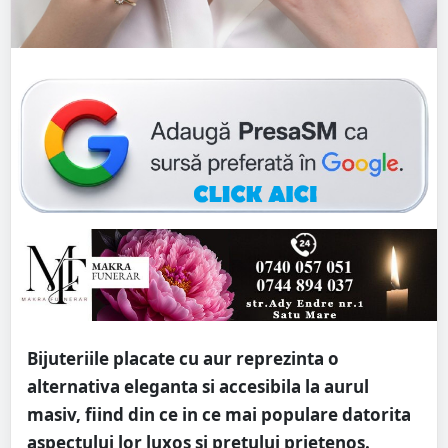
Bijuteriile placate cu aur reprezinta o
alternativa eleganta si accesibila la aurul
masiv, fiind din ce in ce mai populare datorita
aspectului lor luxos si pretului prietenos.