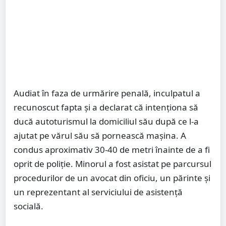
Audiat în faza de urmărire penală, inculpatul a
recunoscut fapta și a declarat că intenționa să
ducă autoturismul la domiciliul său după ce l-a
ajutat pe vărul său să pornească mașina. A
condus aproximativ 30-40 de metri înainte de a fi
oprit de poliție. Minorul a fost asistat pe parcursul
procedurilor de un avocat din oficiu, un părinte și
un reprezentant al serviciului de asistență
socială.