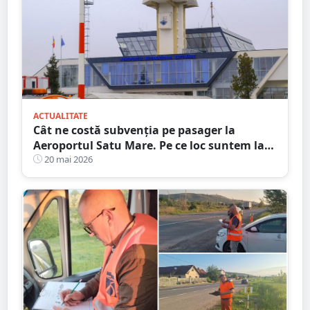
ACTUALITATE
Cât ne costă subvenția pe pasager la
Aeroportul Satu Mare. Pe ce loc suntem la
nivel național
20 mai 2026