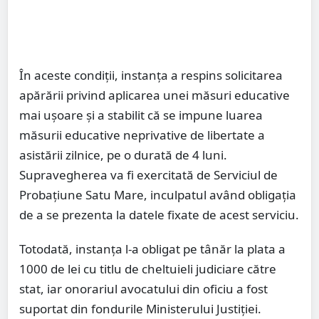
În aceste condiții, instanța a respins solicitarea
apărării privind aplicarea unei măsuri educative
mai ușoare și a stabilit că se impune luarea
măsurii educative neprivative de libertate a
asistării zilnice, pe o durată de 4 luni.
Supravegherea va fi exercitată de Serviciul de
Probațiune Satu Mare, inculpatul având obligația
de a se prezenta la datele fixate de acest serviciu.
Totodată, instanța l-a obligat pe tânăr la plata a
1000 de lei cu titlu de cheltuieli judiciare către
stat, iar onorariul avocatului din oficiu a fost
suportat din fondurile Ministerului Justiției.