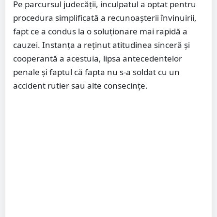
Pe parcursul judecății, inculpatul a optat pentru
procedura simplificată a recunoașterii învinuirii,
fapt ce a condus la o soluționare mai rapidă a
cauzei. Instanța a reținut atitudinea sinceră și
cooperantă a acestuia, lipsa antecedentelor
penale și faptul că fapta nu s-a soldat cu un
accident rutier sau alte consecințe.