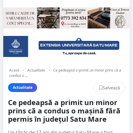
Acasă
•
Actualitate
•
Ce pedeapsă a primit un minor prins că a
condus o ...
Salvează
Actualitate
Ce pedeapsă a primit un minor
prins că a condus o mașină fără
permis în județul Satu Mare
Un tânăr de 17 ani din județul Satu Mare a fost