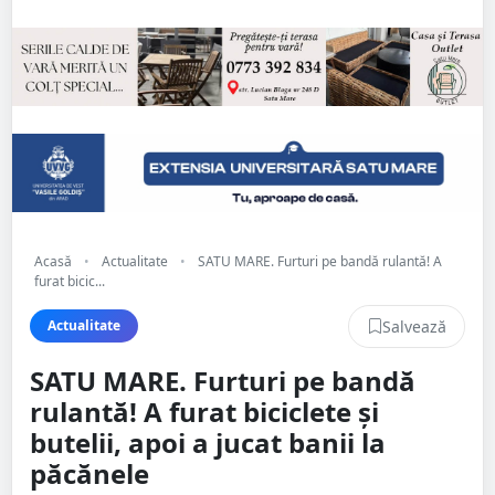
Acasă
•
Actualitate
•
SATU MARE. Furturi pe bandă rulantă! A
furat bicic...
Salvează
Actualitate
SATU MARE. Furturi pe bandă
rulantă! A furat biciclete și
butelii, apoi a jucat banii la
păcănele