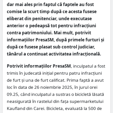
dar mai ales prin faptul că faptele au fost
comise la scurt timp după ce acesta fusese
eliberat din penitenciar, unde executase
anterior o pedeapsă tot pentru infracțiuni
contra patrimoniului. Mai mult, potrivit
informațiilor PresaSM, după primele furturi și
după ce fusese plasat sub control judiciar,
tânărul a continuat activitatea infracțională.
Potrivit informațiilor PresaSM
, inculpatul a fost
trimis în judecată inițial pentru patru infracțiuni
de furt și una de furt calificat. Prima faptă a avut
loc în data de 26 noiembrie 2025, în jurul orei
09.25, când inculpatul a sustras o bicicletă lăsată
neasigurată în rastelul din fața supermarketului
Kaufland din Carei. Bicicleta, evaluată la 500 de