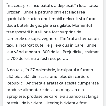
În aceeași zi, inculpatul s-a deplasat în localitatea
Urziceni, unde a pătruns prin escaladarea
gardului în curtea unui imobil nelocuit și a furat
două butelii de gaz pline și sigilate. Momentul
transportării buteliilor a fost surprins de
camerele de supraveghere. Tânărul a chemat un
taxi, a încărcat buteliile și le-a dus în Carei, unde
le-a vândut pentru 300 de lei. Prejudiciul, estimat
la 700 de lei, nu a fost recuperat.
A doua zi, în 27 noiembrie, inculpatul a furat o
altă bicicletă, din scara unui bloc din cartierul
Republicii. Ancheta a arătat că acesta cumpărase
produse alimentare de la un magazin din
apropiere, produse pe care le-a abandonat lângă
rastelul de biciclete. Ulterior, bicicleta a fost