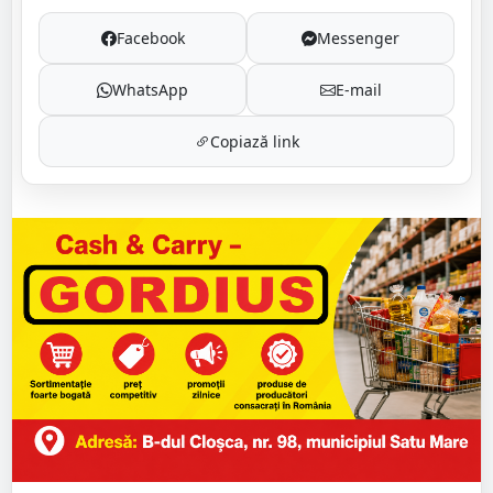
Facebook
Messenger
WhatsApp
E-mail
Copiază link