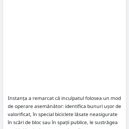
Instanța a remarcat că inculpatul folosea un mod
de operare asemănător: identifica bunuri ușor de
valorificat, în special biciclete lăsate neasigurate
în scări de bloc sau în spații publice, le sustrăgea