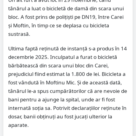
tânărul a luat o bicicletă de damă din scara unui
bloc. A fost prins de polițiști pe DN19, între Carei
și Moftin, în timp ce se deplasa cu bicicleta
sustrasă.
Ultima faptă reținută de instanță s-a produs în 14
decembrie 2025. Inculpatul a furat o bicicletă
bărbătească din scara unui bloc din Carei,
prejudiciul fiind estimat la 1.800 de lei. Bicicleta a
fost vândută în Moftinu Mic. Și de această dată,
tânărul le-a spus cumpărătorilor că are nevoie de
bani pentru a ajunge la spital, unde ar fi fost
internată soția sa. Potrivit declarațiilor reținute în
dosar, banii obținuți au fost jucați ulterior la
aparate.