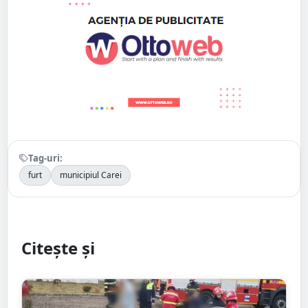
Tag-uri:
furt
municipiul Carei
Citește și