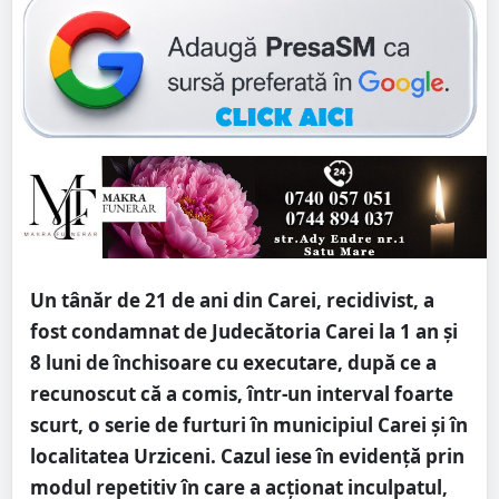
Un tânăr de 21 de ani din Carei, recidivist, a
fost condamnat de Judecătoria Carei la 1 an și
8 luni de închisoare cu executare, după ce a
recunoscut că a comis, într-un interval foarte
scurt, o serie de furturi în municipiul Carei și în
localitatea Urziceni. Cazul iese în evidență prin
modul repetitiv în care a acționat inculpatul,