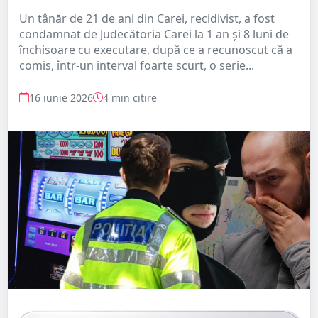
Un tânăr de 21 de ani din Carei, recidivist, a fost
condamnat de Judecătoria Carei la 1 an și 8 luni de
închisoare cu executare, după ce a recunoscut că a
comis, într-un interval foarte scurt, o serie...
16 iunie 2026
4 min citire