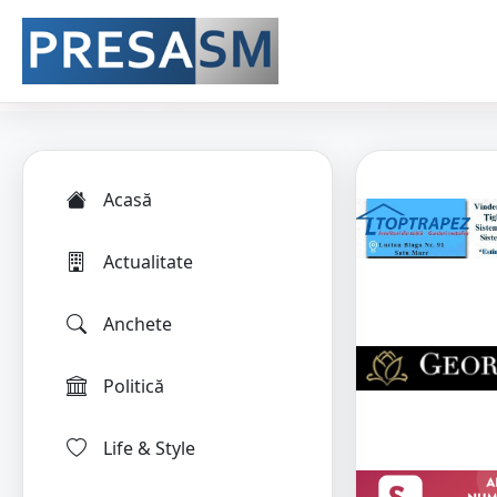
Acasă
Actualitate
Anchete
Politică
Life & Style