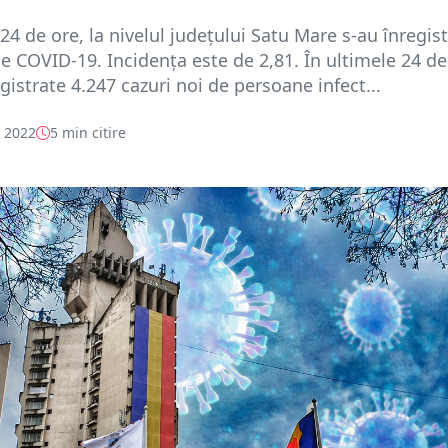
 24 de ore, la nivelul județului Satu Mare s-au înregis
de COVID-19. Incidența este de 2,81. În ultimele 24 de
egistrate 4.247 cazuri noi de persoane infect...
e 2022
5 min citire