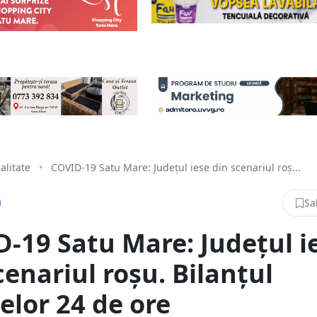
alitate
•
COVID-19 Satu Mare: Județul iese din scenariul roș...
Sa
-19 Satu Mare: Județul i
cenariul roșu. Bilanțul
elor 24 de ore