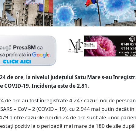
24 de ore, la nivelul județului Satu Mare s-au înregistr
de COVID-19. Incidența este de 2,81.
24 de ore au fost înregistrate 4.247 cazuri noi de persoa
 SARS – CoV – 2 (COVID – 19), cu 2.944 mai puțin decât în
479 dintre cazurile noi din 24 de ore sunt ale unor pacien
 testați pozitiv la o perioadă mai mare de 180 de zile dup