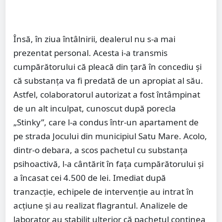
Însă, în ziua întâlnirii, dealerul nu s-a mai
prezentat personal. Acesta i-a transmis
cumpărătorului că pleacă din țară în concediu și
că substanța va fi predată de un apropiat al său.
Astfel, colaboratorul autorizat a fost întâmpinat
de un alt inculpat, cunoscut după porecla
„Stinky”, care l-a condus într-un apartament de
pe strada Jocului din municipiul Satu Mare. Acolo,
dintr-o debara, a scos pachetul cu substanța
psihoactivă, l-a cântărit în fața cumpărătorului și
a încasat cei 4.500 de lei. Imediat după
tranzacție, echipele de intervenție au intrat în
acțiune și au realizat flagrantul. Analizele de
laborator au stabilit ulterior că pachetul conținea