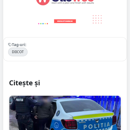
Tag-uri:
DIICOT
Citește și