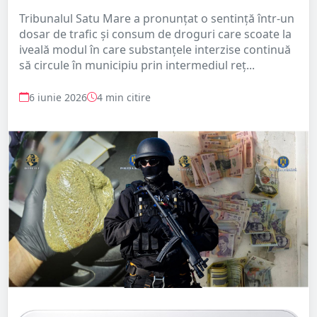
Tribunalul Satu Mare a pronunțat o sentință într-un
dosar de trafic și consum de droguri care scoate la
iveală modul în care substanțele interzise continuă
să circule în municipiu prin intermediul reț...
6 iunie 2026
4 min citire