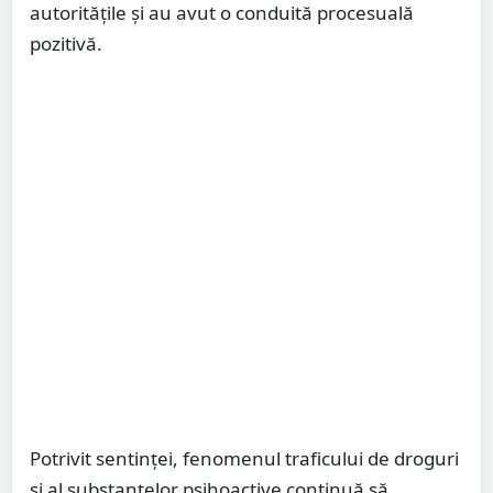
autoritățile și au avut o conduită procesuală
pozitivă.
Potrivit sentinței, fenomenul traficului de droguri
și al substanțelor psihoactive continuă să