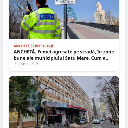
ANCHETE ȘI REPORTAJE
ANCHETĂ. Femei agresate pe stradă, în zone
bune ale municipiului Satu Mare. Cum a
fost prins perversul
27 mai 2026