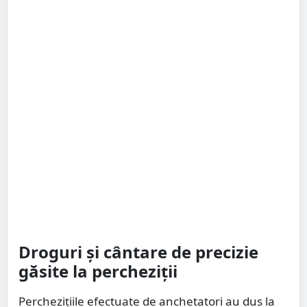
Droguri și cântare de precizie
găsite la percheziții
Perchezițiile efectuate de anchetatori au dus la