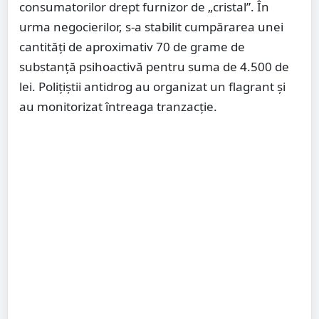
consumatorilor drept furnizor de „cristal”. În
urma negocierilor, s-a stabilit cumpărarea unei
cantități de aproximativ 70 de grame de
substanță psihoactivă pentru suma de 4.500 de
lei. Polițiștii antidrog au organizat un flagrant și
au monitorizat întreaga tranzacție.