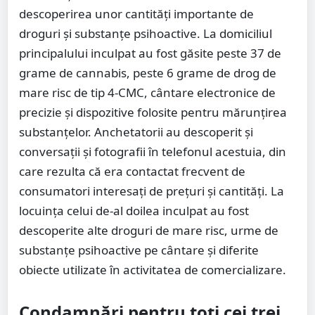
descoperirea unor cantități importante de
droguri și substanțe psihoactive. La domiciliul
principalului inculpat au fost găsite peste 37 de
grame de cannabis, peste 6 grame de drog de
mare risc de tip 4-CMC, cântare electronice de
precizie și dispozitive folosite pentru mărunțirea
substanțelor. Anchetatorii au descoperit și
conversații și fotografii în telefonul acestuia, din
care rezulta că era contactat frecvent de
consumatori interesați de prețuri și cantități. La
locuința celui de-al doilea inculpat au fost
descoperite alte droguri de mare risc, urme de
substanțe psihoactive pe cântare și diferite
obiecte utilizate în activitatea de comercializare.
Condamnări pentru toți cei trei