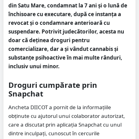
din Satu Mare, condamnat la 7 ani și o lună de
închisoare cu executare, după ce instanța a
revocat și o condamnare anterioară cu
suspendare. Potrivit judecătorilor, acesta nu
doar că deținea droguri pentru
comercializare, dar a și vândut cannabis și
substanțe psihoactive în mai multe rânduri,
inclusiv unui minor.
Droguri cumpărate prin
Snapchat
Ancheta DIICOT a pornit de la informațiile
obținute cu ajutorul unui colaborator autorizat,
care a discutat prin aplicația Snapchat cu unul
dintre inculpați, cunoscut în cercurile