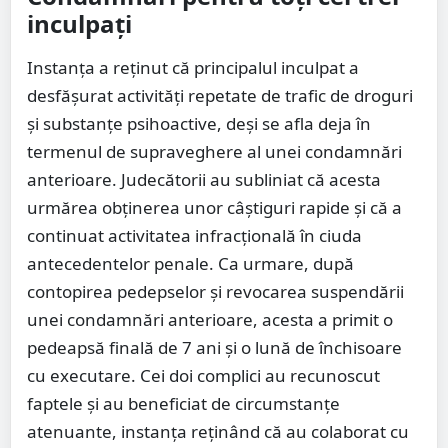
inculpați
Instanța a reținut că principalul inculpat a
desfășurat activități repetate de trafic de droguri
și substanțe psihoactive, deși se afla deja în
termenul de supraveghere al unei condamnări
anterioare. Judecătorii au subliniat că acesta
urmărea obținerea unor câștiguri rapide și că a
continuat activitatea infracțională în ciuda
antecedentelor penale. Ca urmare, după
contopirea pedepselor și revocarea suspendării
unei condamnări anterioare, acesta a primit o
pedeapsă finală de 7 ani și o lună de închisoare
cu executare. Cei doi complici au recunoscut
faptele și au beneficiat de circumstanțe
atenuante, instanța reținând că au colaborat cu