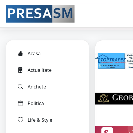
Acasă
Actualitate
Anchete
Politică
Life & Style