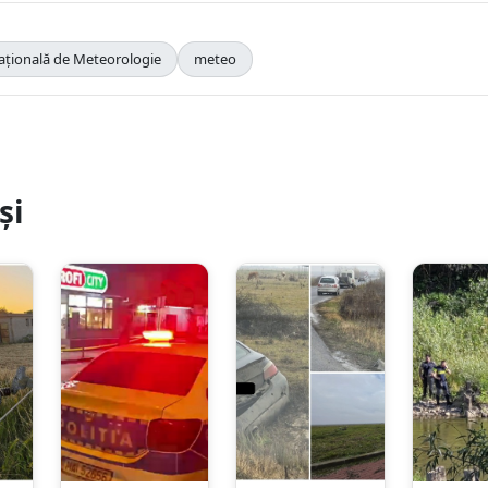
ațională de Meteorologie
meteo
și