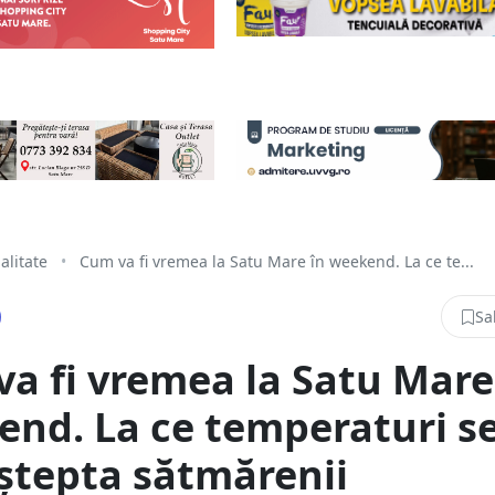
alitate
•
Cum va fi vremea la Satu Mare în weekend. La ce te...
Sa
a fi vremea la Satu Mare
nd. La ce temperaturi s
ștepta sătmărenii