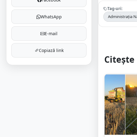
Tag-uri:
WhatsApp
Administrația N
E-mail
Copiază link
Citește 