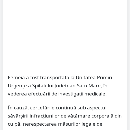
Femeia a fost transportată la Unitatea Primiri
Urgențe a Spitalului Județean Satu Mare, în
vederea efectuării de investigații medicale.
În cauză, cercetările continuă sub aspectul
săvârșirii infracțiunilor de vătămare corporală din
culpă, nerespectarea măsurilor legale de