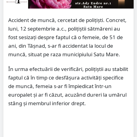
Accident de muncă, cercetat de polițiști. Concret,
luni, 12 septembrie a.c., polițiștii sătmăreni au
fost sesizați despre faptul că o femeie, de 51 de
ani, din Tășnad, s-ar fi accidentat la locul de
muncă, situat pe raza municipiului Satu Mare.
În urma efectuării de verificări, polițiștii au stabilit
faptul că în timp ce desfășura activități specifice
de muncă, femeia s-ar fi împiedicat într-un
europalet și ar fi căzut, acuzând dureri la umărul
stâng și membrul inferior drept.