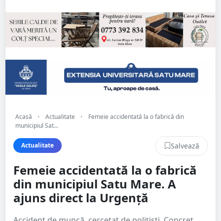
Acasă
•
Actualitate
•
Femeie accidentată la o fabrică din
municipiul Sat...
Salvează
Actualitate
Femeie accidentată la o fabrică
din municipiul Satu Mare. A
ajuns direct la Urgență
Accident de muncă, cercetat de polițiști. Concret,