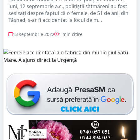
luni, 12 septembrie a.c., polițiștii sătmăreni au fost
sesizați despre faptul că o femeie, de 51 de ani, din
Tășnad, s-ar fi accidentat la locul de m...
13 septembrie 2022
1 min citire