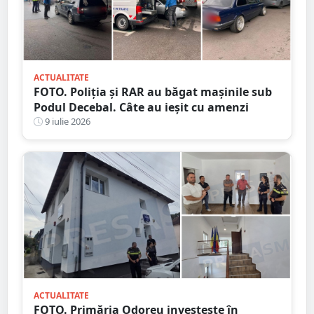
ACTUALITATE
FOTO. Poliția și RAR au băgat mașinile sub
Podul Decebal. Câte au ieșit cu amenzi
9 iulie 2026
ACTUALITATE
FOTO. Primăria Odoreu investește în