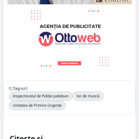
Tag-uri:
Inspectoratul de Poliție Județean
loc de muncă
Unitatea de Primire Urgențe
Citește și