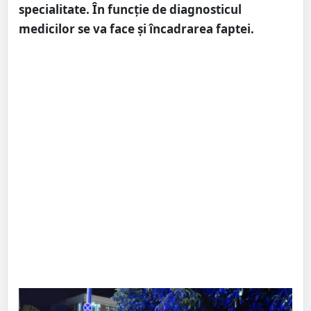
specialitate. În funcție de diagnosticul
medicilor se va face și încadrarea faptei.