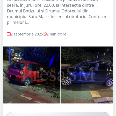
seară, în jurul orei 22.00, la intersecția dintre
Drumul Botizului și Drumul Odoreului din
municipiul Satu Mare, în sensul giratoriu. Conform
primelor î...
2 septembrie 2025
2 min citire