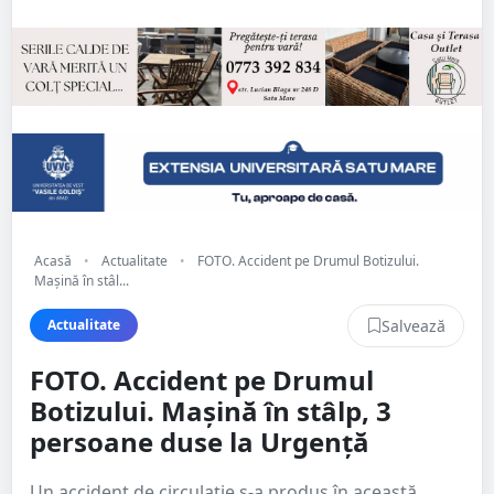
Acasă
•
Actualitate
•
FOTO. Accident pe Drumul Botizului.
Mașină în stâl...
Salvează
Actualitate
FOTO. Accident pe Drumul
Botizului. Mașină în stâlp, 3
persoane duse la Urgență
Un accident de circulație s-a produs în această