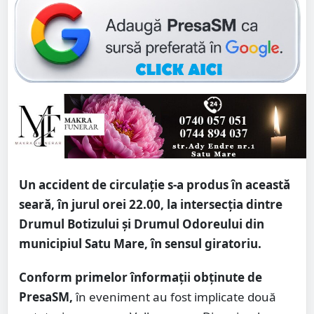
Un accident de circulație s-a produs în această
seară, în jurul orei 22.00, la intersecția dintre
Drumul Botizului și Drumul Odoreului din
municipiul Satu Mare, în sensul giratoriu.
Conform primelor înformații obținute de
PresaSM,
în eveniment au fost implicate două