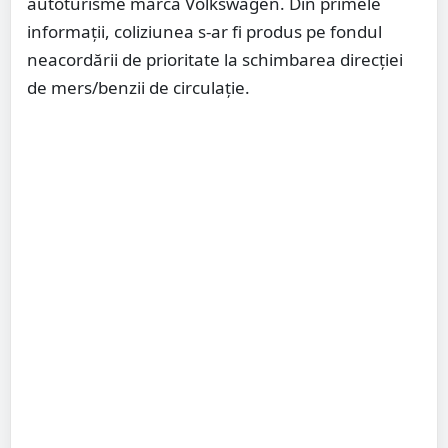
autoturisme marca Volkswagen. Din primele
informații, coliziunea s-ar fi produs pe fondul
neacordării de prioritate la schimbarea direcției
de mers/benzii de circulație.