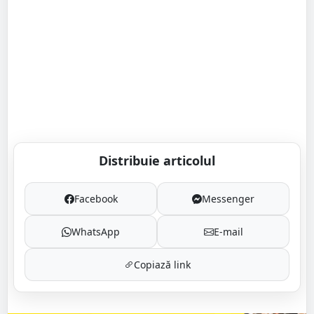
Distribuie articolul
Facebook
Messenger
WhatsApp
E-mail
Copiază link