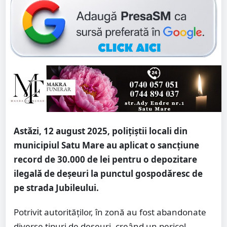
Astăzi, 12 august 2025, polițiștii locali din
municipiul Satu Mare au aplicat o sancțiune
record de 30.000 de lei pentru o depozitare
ilegală de deșeuri la punctul gospodăresc de
pe strada Jubileului.
Potrivit autorităților, în zonă au fost abandonate
diverse tipuri de deșeuri, creând un pericol