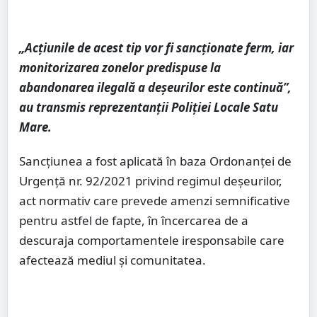
„Acțiunile de acest tip vor fi sancționate ferm, iar
monitorizarea zonelor predispuse la
abandonarea ilegală a deșeurilor este continuă”,
au transmis reprezentanții Poliției Locale Satu
Mare.
Sancțiunea a fost aplicată în baza Ordonanței de
Urgență nr. 92/2021 privind regimul deșeurilor,
act normativ care prevede amenzi semnificative
pentru astfel de fapte, în încercarea de a
descuraja comportamentele iresponsabile care
afectează mediul și comunitatea.