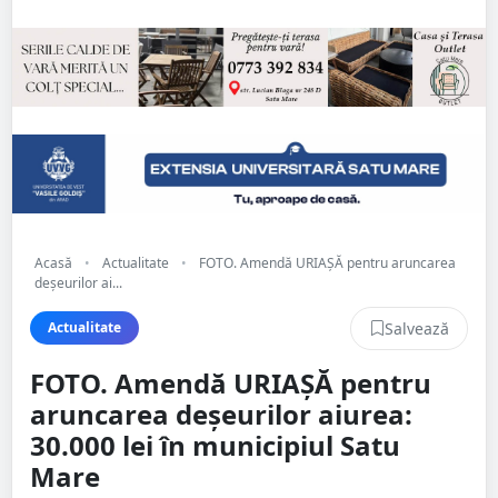
Acasă
•
Actualitate
•
FOTO. Amendă URIAȘĂ pentru aruncarea
deșeurilor ai...
Salvează
Actualitate
FOTO. Amendă URIAȘĂ pentru
aruncarea deșeurilor aiurea:
30.000 lei în municipiul Satu
Mare