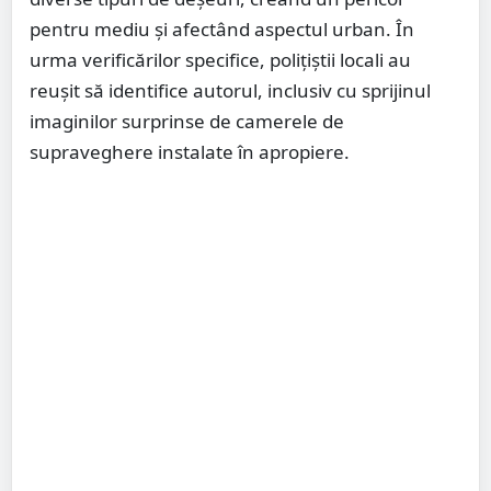
pentru mediu și afectând aspectul urban. În
urma verificărilor specifice, polițiștii locali au
reușit să identifice autorul, inclusiv cu sprijinul
imaginilor surprinse de camerele de
supraveghere instalate în apropiere.