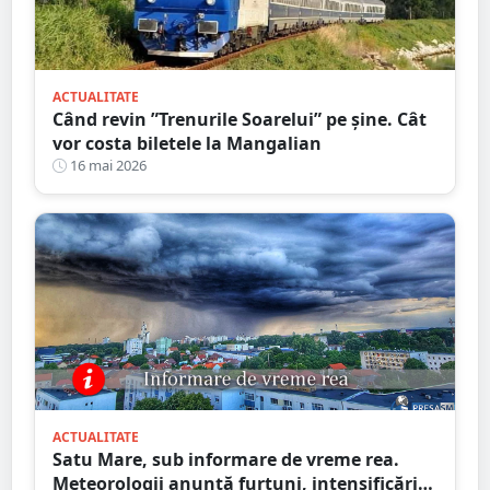
ACTUALITATE
Când revin ”Trenurile Soarelui” pe şine. Cât
vor costa biletele la Mangalian
16 mai 2026
ACTUALITATE
Satu Mare, sub informare de vreme rea.
Meteorologii anunță furtuni, intensificări