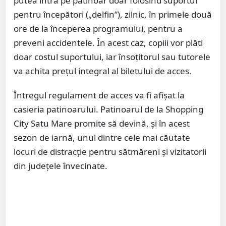
putea intra pe patinoar doar folosind suportul
pentru începători („delfin”), zilnic, în primele două
ore de la începerea programului, pentru a
preveni accidentele. În acest caz, copiii vor plăti
doar costul suportului, iar însoțitorul sau tutorele
va achita prețul integral al biletului de acces.
Întregul regulament de acces va fi afișat la
casieria patinoarului. Patinoarul de la Shopping
City Satu Mare promite să devină, și în acest
sezon de iarnă, unul dintre cele mai căutate
locuri de distracție pentru sătmăreni și vizitatorii
din județele învecinate.