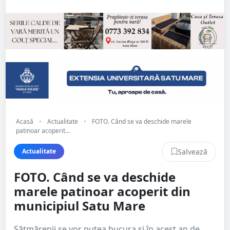
Acasă
•
Actualitate
•
FOTO. Când se va deschide marele
patinoar acoperit...
Salvează
Actualitate
FOTO. Când se va deschide
marele patinoar acoperit din
municipiul Satu Mare
Sătmărenii se vor putea bucura și în acest an de