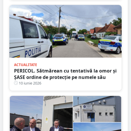
ACTUALITATE
PERICOL. Sătmărean cu tentativă la omor și
ȘASE ordine de protecție pe numele său
10 iunie 2026