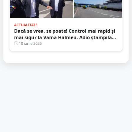
ACTUALITATE
Dacă se vrea, se poate! Control mai rapid și
mai sigur la Vama Halmeu. Adio ștampilă
”comunistă”
10 iunie 2026