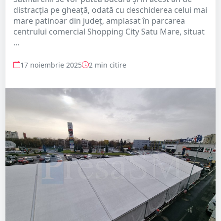
distracția pe gheață, odată cu deschiderea celui mai
mare patinoar din județ, amplasat în parcarea
centrului comercial Shopping City Satu Mare, situat
...
17 noiembrie 2025
2 min citire