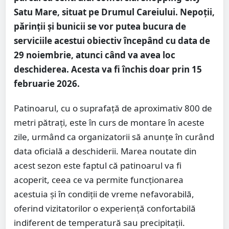
Satu Mare, situat pe Drumul Careiului. Nepoții,
părinții și bunicii se vor putea bucura de
serviciile acestui obiectiv începând cu data de
29 noiembrie, atunci când va avea loc
deschiderea. Acesta va fi închis doar prin 15
februarie 2026.
Patinoarul, cu o suprafață de aproximativ 800 de
metri pătrați, este în curs de montare în aceste
zile, urmând ca organizatorii să anunțe în curând
data oficială a deschiderii. Marea noutate din
acest sezon este faptul că patinoarul va fi
acoperit, ceea ce va permite funcționarea
acestuia și în condiții de vreme nefavorabilă,
oferind vizitatorilor o experiență confortabilă
indiferent de temperatură sau precipitații.