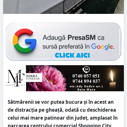
Sătmărenii se vor putea bucura și în acest an
de distracția pe gheață, odată cu deschiderea
celui mai mare patinoar din județ, amplasat în
parcarea centrului comercial Shopping City