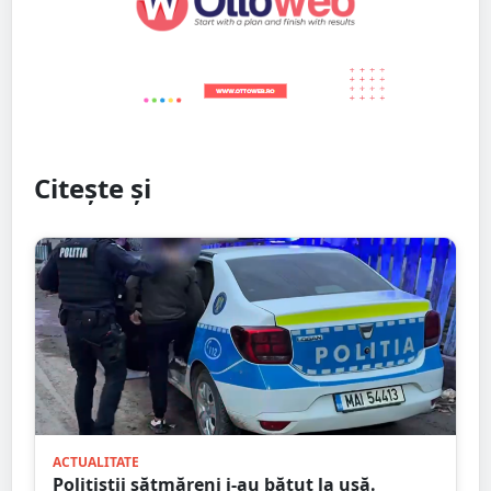
Citește și
ACTUALITATE
Polițiștii sătmăreni i-au bătut la ușă.