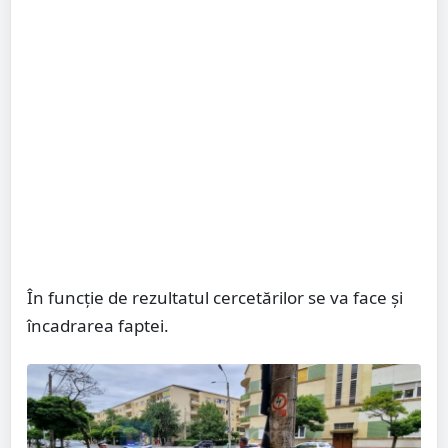
În funcție de rezultatul cercetărilor se va face și
încadrarea faptei.