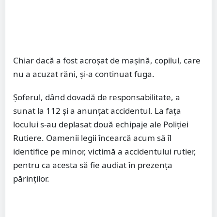
Chiar dacă a fost acroșat de mașină, copilul, care
nu a acuzat răni, și-a continuat fuga.
Șoferul, dând dovadă de responsabilitate, a
sunat la 112 și a anunțat accidentul. La fața
locului s-au deplasat două echipaje ale Poliției
Rutiere. Oamenii legii încearcă acum să îl
identifice pe minor, victimă a accidentului rutier,
pentru ca acesta să fie audiat în prezența
părinților.