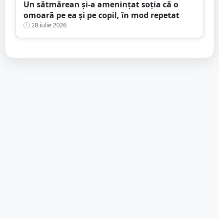
Un sătmărean și-a amenințat soția că o
omoară pe ea și pe copil, în mod repetat
28 iulie 2026