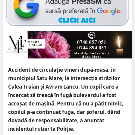
Accident de circulație vineri după-masa, în
municipiul Satu Mare, la intersecția străzilor
Calea Traian și Avram Iancu. Un copil care a
încercat să treacă în fugă bulevardul a fost
acroșat de mașină. Pentru că nu a pățit nimic,
copilul și-a continuat fuga, dar șoferul, dând
dovadă de responsabilitate, a anunțat
incidentul rutier la Poliție.