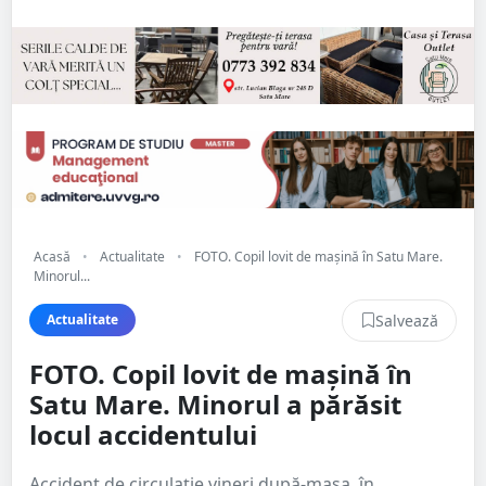
Acasă
•
Actualitate
•
FOTO. Copil lovit de mașină în Satu Mare.
Minorul...
Salvează
Actualitate
FOTO. Copil lovit de mașină în
Satu Mare. Minorul a părăsit
locul accidentului
Accident de circulație vineri după-masa, în