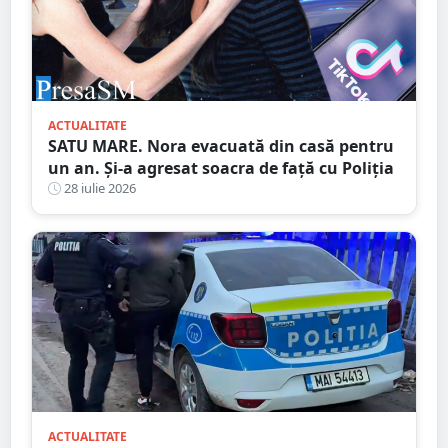
ACTUALITATE
SATU MARE. Nora evacuată din casă pentru
un an. Și-a agresat soacra de față cu Poliția
28 iulie 2026
ACTUALITATE