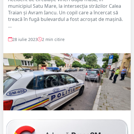
municipiul Satu Mare, la intersecția străzilor Calea
Traian și Avram Iancu. Un copil care a încercat să
treacă în fugă bulevardul a fost acroșat de mașină.
...
28 iulie 2023
2 min citire