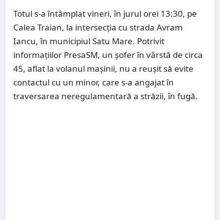
Totul s-a întâmplat vineri, în jurul orei 13:30, pe
Calea Traian, la intersecția cu strada Avram
Iancu, în municipiul Satu Mare. Potrivit
informațiilor PresaSM, un șofer în vârstă de circa
45, aflat la volanul mașinii, nu a reușit să evite
contactul cu un minor, care s-a angajat în
traversarea neregulamentară a străzii, în fugă.