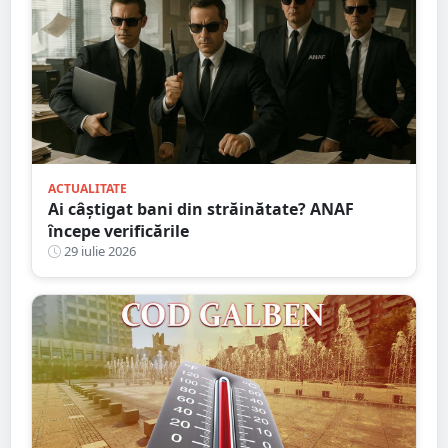
ACTUALITATE
Ai câștigat bani din străinătate? ANAF
începe verificările
29 iulie 2026