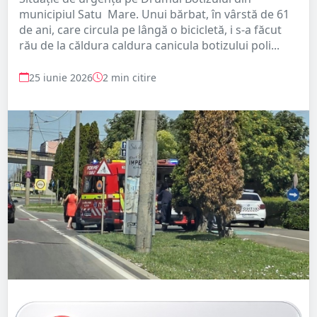
municipiul Satu Mare. Unui bărbat, în vârstă de 61
de ani, care circula pe lângă o bicicletă, i s-a făcut
rău de la căldura caldura canicula botizului poli...
25 iunie 2026
2 min citire