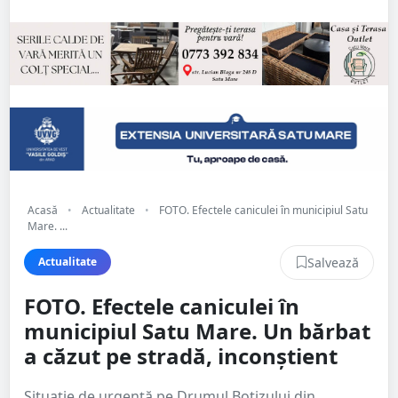
Acasă
•
Actualitate
•
FOTO. Efectele caniculei în municipiul Satu
Mare. ...
Salvează
Actualitate
FOTO. Efectele caniculei în
municipiul Satu Mare. Un bărbat
a căzut pe stradă, inconștient
Situație de urgență pe Drumul Botizului din