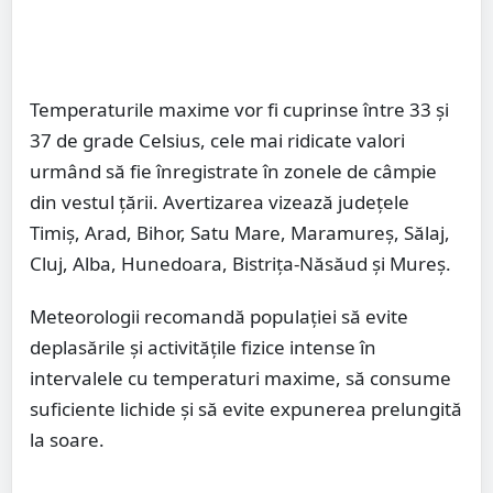
Temperaturile maxime vor fi cuprinse între 33 și
37 de grade Celsius, cele mai ridicate valori
urmând să fie înregistrate în zonele de câmpie
din vestul țării. Avertizarea vizează județele
Timiș, Arad, Bihor, Satu Mare, Maramureș, Sălaj,
Cluj, Alba, Hunedoara, Bistrița-Năsăud și Mureș.
Meteorologii recomandă populației să evite
deplasările și activitățile fizice intense în
intervalele cu temperaturi maxime, să consume
suficiente lichide și să evite expunerea prelungită
la soare.