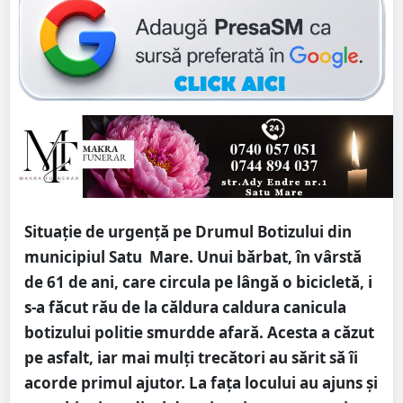
Situație de urgență pe Drumul Botizului din
municipiul Satu Mare. Unui bărbat, în vârstă
de 61 de ani, care circula pe lângă o bicicletă, i
s-a făcut rău de la căldura caldura canicula
botizului politie smurdde afară. Acesta a căzut
pe asfalt, iar mai mulți trecători au sărit să îi
acorde primul ajutor. La fața locului au ajuns și