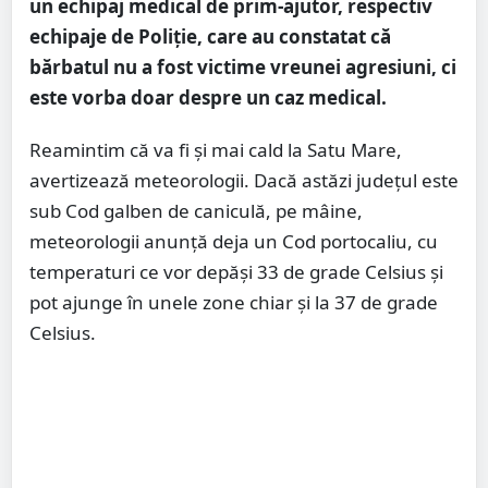
un echipaj medical de prim-ajutor, respectiv
echipaje de Poliție, care au constatat că
bărbatul nu a fost victime vreunei agresiuni, ci
este vorba doar despre un caz medical.
Reamintim că va fi și mai cald la Satu Mare,
avertizează meteorologii. Dacă astăzi județul este
sub Cod galben de caniculă, pe mâine,
meteorologii anunță deja un Cod portocaliu, cu
temperaturi ce vor depăși 33 de grade Celsius și
pot ajunge în unele zone chiar și la 37 de grade
Celsius.