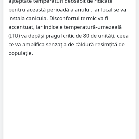
așteptate temperaturi deosebit de ridicate
pentru această perioadă a anului, iar local se va
instala canicula. Disconfortul termic va fi
accentuat, iar indicele temperatură-umezeală
(ITU) va depăși pragul critic de 80 de unități, ceea
ce va amplifica senzația de căldură resimțită de
populație.