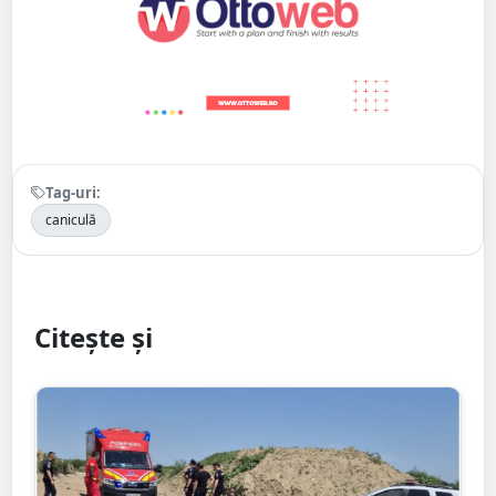
Tag-uri:
caniculă
Citește și