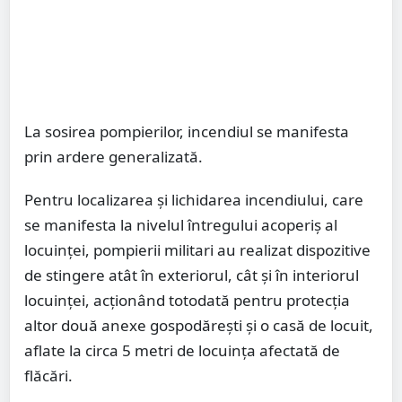
La sosirea pompierilor, incendiul se manifesta
prin ardere generalizată.
Pentru localizarea și lichidarea incendiului, care
se manifesta la nivelul întregului acoperiș al
locuinței, pompierii militari au realizat dispozitive
de stingere atât în exteriorul, cât și în interiorul
locuinței, acționând totodată pentru protecția
altor două anexe gospodărești și o casă de locuit,
aflate la circa 5 metri de locuința afectată de
flăcări.