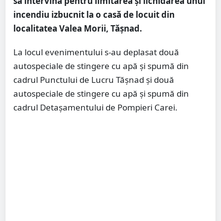
să intervină pentru limitarea și lichidarea unui
incendiu izbucnit la o casă de locuit din
localitatea Valea Morii, Tășnad.
La locul evenimentului s-au deplasat două
autospeciale de stingere cu apă și spumă din
cadrul Punctului de Lucru Tășnad și două
autospeciale de stingere cu apă și spumă din
cadrul Detașamentului de Pompieri Carei.