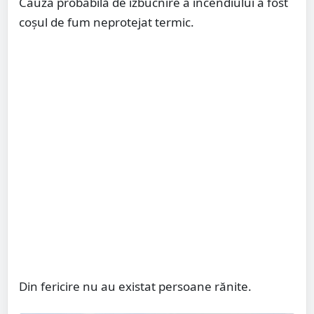
Cauza probabilă de izbucnire a incendiului a fost
coșul de fum neprotejat termic.
Din fericire nu au existat persoane rănite.