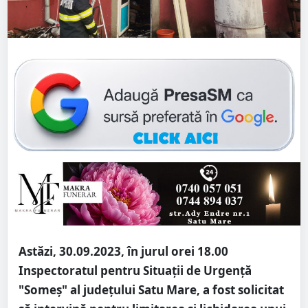
Astăzi, 30.09.2023, în jurul orei 18.00
Inspectoratul pentru Situaţii de Urgenţă
"Someș" al judeţului Satu Mare, a fost solicitat