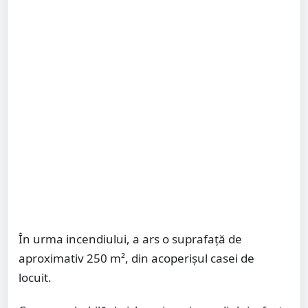
În urma incendiului, a ars o suprafață de
aproximativ 250 m², din acoperișul casei de
locuit.