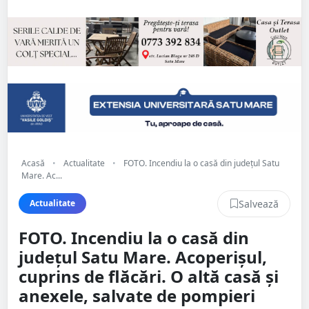
Acasă
•
Actualitate
•
FOTO. Incendiu la o casă din județul Satu
Mare. Ac...
Salvează
Actualitate
FOTO. Incendiu la o casă din
județul Satu Mare. Acoperișul,
cuprins de flăcări. O altă casă și
anexele, salvate de pompieri