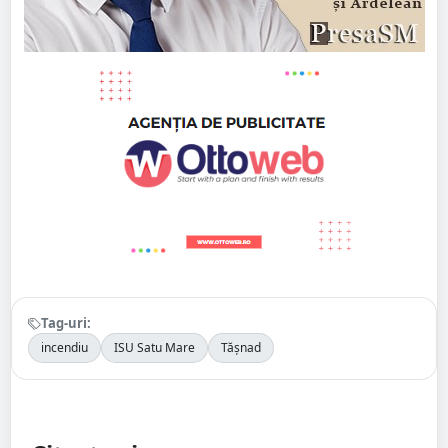
Tag-uri:
incendiu
ISU Satu Mare
Tășnad