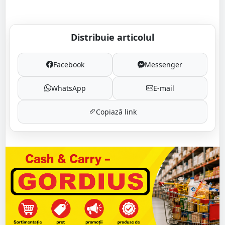
Distribuie articolul
Facebook
Messenger
WhatsApp
E-mail
Copiază link