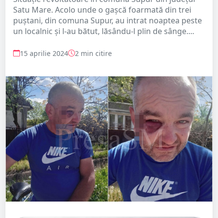
Satu Mare. Acolo unde o gașcă foarmată din trei
puștani, din comuna Supur, au intrat noaptea peste
un localnic și l-au bătut, lăsându-l plin de sânge....
15 aprilie 2024
2 min citire