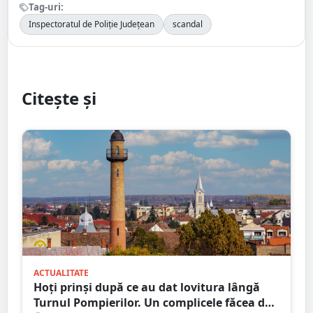
Tag-uri:
Inspectoratul de Poliție Județean
scandal
Citește și
ACTUALITATE
Hoți prinși după ce au dat lovitura lângă
Turnul Pompierilor. Un complicele făcea de