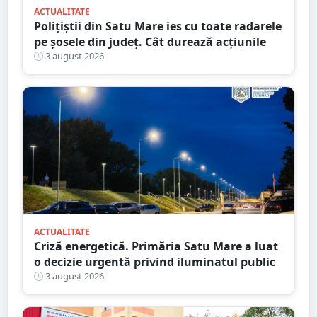
ACTUALITATE
Polițiștii din Satu Mare ies cu toate radarele
pe șosele din județ. Cât durează acțiunile
3 august 2026
ACTUALITATE
Criză energetică. Primăria Satu Mare a luat
o decizie urgentă privind iluminatul public
3 august 2026