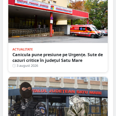
ACTUALITATE
Canicula pune presiune pe Urgențe. Sute de
cazuri critice în județul Satu Mare
3 august 2026