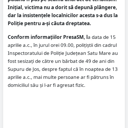
Inițial, victima nu a dorit să depună plângere,
dar la insistențele localnicilor acesta s-a dus la
Poliție pentru a-și căuta dreptatea.
Conform informațiilor PresaSM, l
a data de 15
aprilie a.c., în jurul orei 09.00, polițiștii din cadrul
Inspectoratului de Poliție Județean Satu Mare au
fost sesizați de către un bărbat de 49 de ani din
Supuru de Jos, despre faptul că în noaptea de 13
aprilie a.c., mai multe persoane ar fi pătruns în
domiciliul său și l-ar fi agresat fizic.