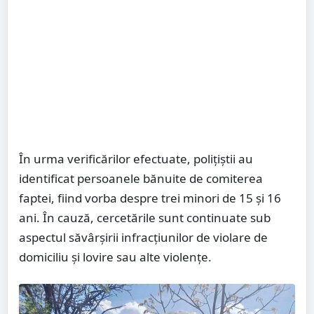
În urma verificărilor efectuate, polițiștii au
identificat persoanele bănuite de comiterea
faptei, fiind vorba despre trei minori de 15 și 16
ani. În cauză, cercetările sunt continuate sub
aspectul săvârșirii infracțiunilor de violare de
domiciliu și lovire sau alte violențe.