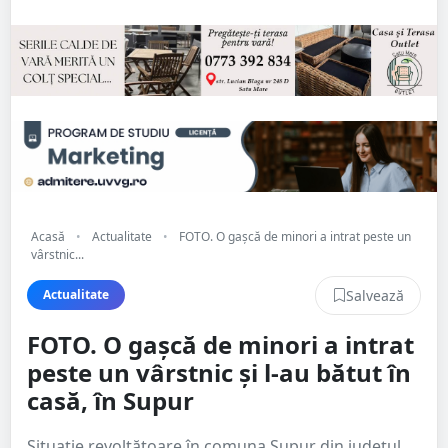
Acasă
•
Actualitate
•
FOTO. O gașcă de minori a intrat peste un
vârstnic...
Salvează
Actualitate
FOTO. O gașcă de minori a intrat
peste un vârstnic și l-au bătut în
casă, în Supur
Situație revoltătoare în comuna Supur din județul