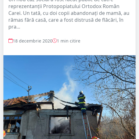
reprezentanții Protopopiatului Ortodox Român
Carei. Un tată, cu doi copii abandonați de mamă, au
rămas fără casă, care a fost distrusă de flăcări, în
pra...
18 decembrie 2020
1 min citire