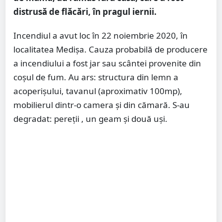
distrusă de flăcări, în pragul iernii.
Incendiul a avut loc în 22 noiembrie 2020, în
localitatea Medișa. Cauza probabilă de producere
a incendiului a fost jar sau scântei provenite din
coșul de fum. Au ars: structura din lemn a
acoperișului, tavanul (aproximativ 100mp),
mobilierul dintr-o camera și din cămară. S-au
degradat: pereții , un geam și două uși.