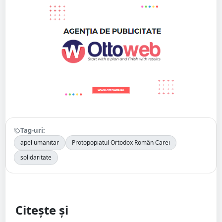
Tag-uri:
apel umanitar
Protopopiatul Ortodox Român Carei
solidaritate
Citește și