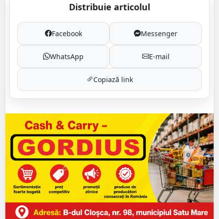
Distribuie articolul
Facebook
Messenger
WhatsApp
E-mail
Copiază link