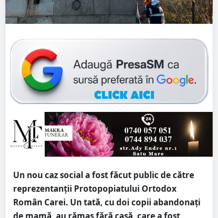
Un nou caz social a fost făcut public de către
reprezentanții Protopopiatului Ortodox
Român Carei. Un tată, cu doi copii abandonați
de mamă, au rămas fără casă, care a fost