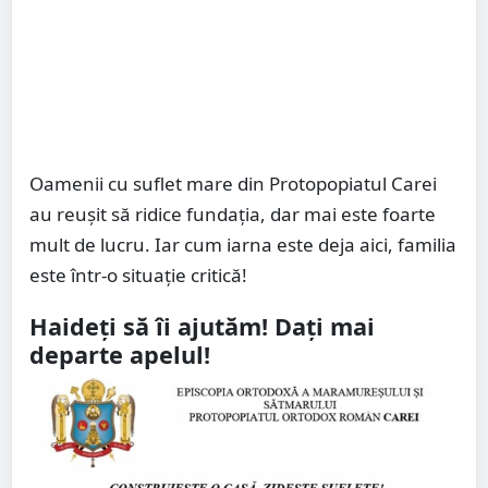
Oamenii cu suflet mare din Protopopiatul Carei
au reușit să ridice fundația, dar mai este foarte
mult de lucru. Iar cum iarna este deja aici, familia
este într-o situație critică!
Haideți să îi ajutăm! Dați mai
departe apelul!