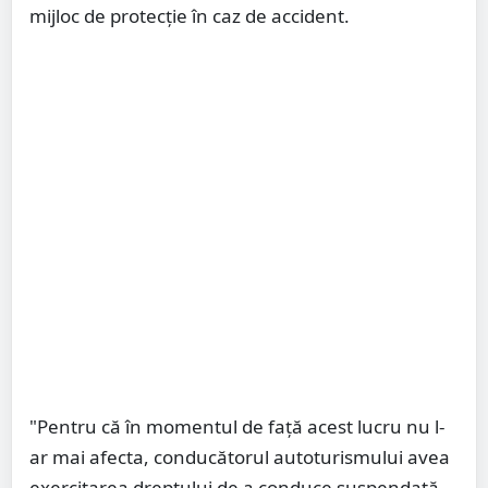
mijloc de protecție în caz de accident.
"Pentru că în momentul de față acest lucru nu l-
ar mai afecta, conducătorul autoturismului avea
exercitarea dreptului de a conduce suspendată