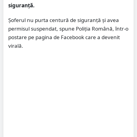
siguranță.
Șoferul nu purta centură de siguranță și avea
permisul suspendat, spune Poliția Română, într-o
postare pe pagina de Facebook care a devenit
virală.