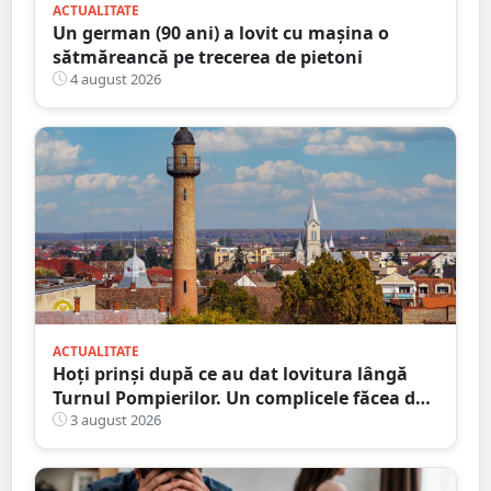
ACTUALITATE
Un german (90 ani) a lovit cu mașina o
sătmăreancă pe trecerea de pietoni
4 august 2026
ACTUALITATE
Hoți prinși după ce au dat lovitura lângă
Turnul Pompierilor. Un complicele făcea de
pază
3 august 2026