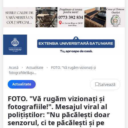
Acasă
•
Actualitate
•
FOTO. "Vă rugăm vizionați și
fotografiile!&qu...
Salvează
Actualitate
FOTO. "Vă rugăm vizionați și
fotografiile!". Mesajul viral al
polițiștilor: "Nu păcălești doar
senzorul, ci te păcălești și pe