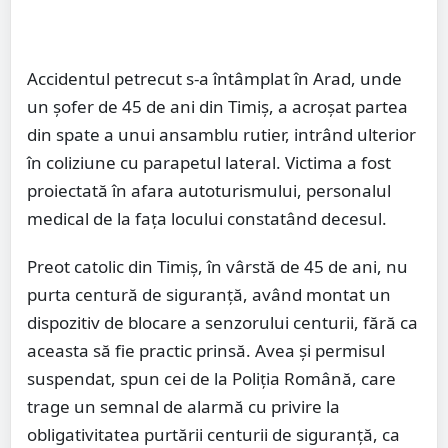
Accidentul petrecut s-a întâmplat în Arad, unde
un șofer de 45 de ani din Timiș, a acroșat partea
din spate a unui ansamblu rutier, intrând ulterior
în coliziune cu parapetul lateral. Victima a fost
proiectată în afara autoturismului, personalul
medical de la fața locului constatând decesul.
Preot catolic din Timiș, în vârstă de 45 de ani, nu
purta centură de siguranță, având montat un
dispozitiv de blocare a senzorului centurii, fără ca
aceasta să fie practic prinsă. Avea și permisul
suspendat, spun cei de la Poliția Română, care
trage un semnal de alarmă cu privire la
obligativitatea purtării centurii de siguranță, ca