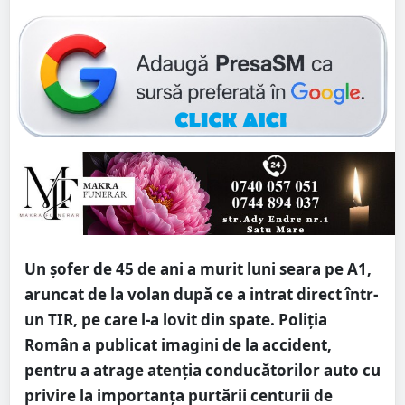
Un șofer de 45 de ani a murit luni seara pe A1,
aruncat de la volan după ce a intrat direct într-
un TIR, pe care l-a lovit din spate. Poliția
Român a publicat imagini de la accident,
pentru a atrage atenția conducătorilor auto cu
privire la importanța purtării centurii de