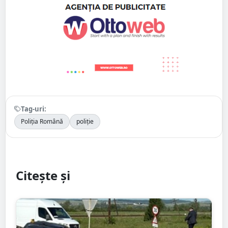
Tag-uri:
Poliția Română
poliție
Citește și