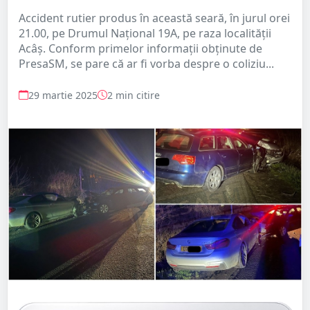
Accident rutier produs în această seară, în jurul orei
21.00, pe Drumul Național 19A, pe raza localității
Acâș. Conform primelor informații obținute de
PresaSM, se pare că ar fi vorba despre o coliziu...
29 martie 2025
2 min citire