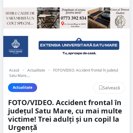
Acasă
•
Actualitate
•
FOTO/VIDEO. Accident frontal în județul
Satu Mare,...
Salvează
Actualitate
FOTO/VIDEO. Accident frontal în
județul Satu Mare, cu mai multe
victime! Trei adulți și un copil la
Urgență