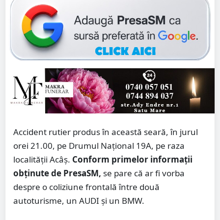
Accident rutier produs în această seară, în jurul
orei 21.00, pe Drumul Național 19A, pe raza
localității Acâș.
Conform primelor informații
obținute de PresaSM,
se pare că ar fi vorba
despre o coliziune frontală între două
autoturisme, un AUDI și un BMW.