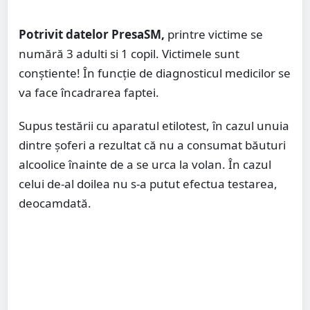
Potrivit datelor PresaSM,
printre victime se
numără 3 adulti si 1 copil. Victimele sunt
conștiente! În funcție de diagnosticul medicilor se
va face încadrarea faptei.
Supus testării cu aparatul etilotest, în cazul unuia
dintre șoferi a rezultat că nu a consumat băuturi
alcoolice înainte de a se urca la volan. În cazul
celui de-al doilea nu s-a putut efectua testarea,
deocamdată.