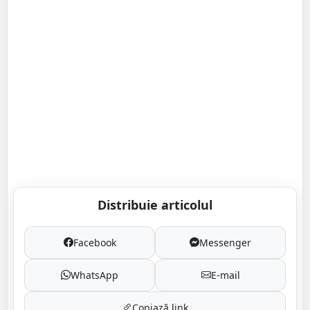
Distribuie articolul
Facebook
Messenger
WhatsApp
E-mail
Copiază link