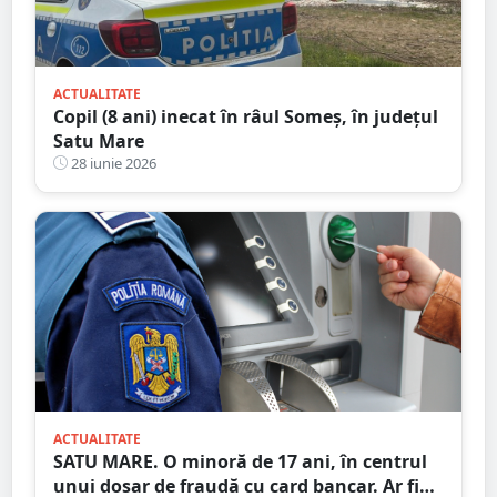
ACTUALITATE
Copil (8 ani) inecat în râul Someș, în județul
Satu Mare
28 iunie 2026
ACTUALITATE
SATU MARE. O minoră de 17 ani, în centrul
unui dosar de fraudă cu card bancar. Ar fi