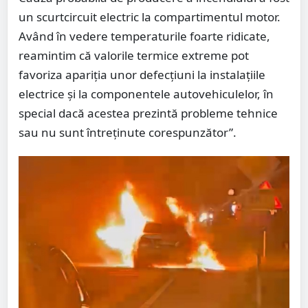
un scurtcircuit electric la compartimentul motor.
Având în vedere temperaturile foarte ridicate,
reamintim că valorile termice extreme pot
favoriza apariția unor defecțiuni la instalațiile
electrice și la componentele autovehiculelor, în
special dacă acestea prezintă probleme tehnice
sau nu sunt întreținute corespunzător”.