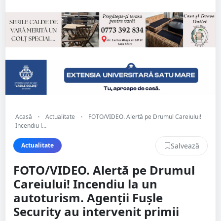
Acasă
•
Actualitate
•
FOTO/VIDEO. Alertă pe Drumul Careiului!
Incendiu l...
Salvează
Actualitate
FOTO/VIDEO. Alertă pe Drumul
Careiului! Incendiu la un
autoturism. Agenții Fușle
Security au intervenit primii