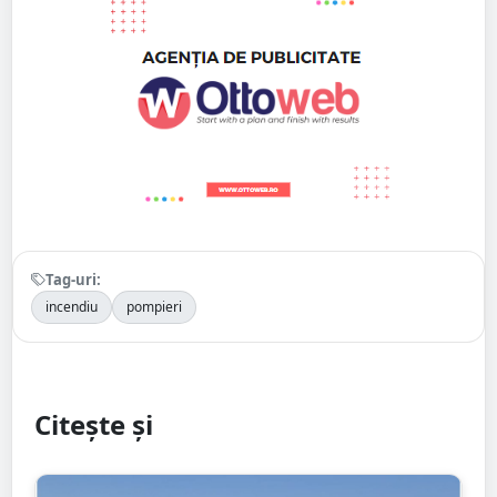
Tag-uri:
incendiu
pompieri
Citește și