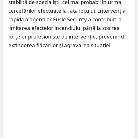
stabilită de specialiști, cel mai probabil în urma
cercetărilor efectuate la fața locului. Intervenția
rapidă a agenților Fușle Security a contribuit la
limitarea efectelor incendiului până la sosirea
forțelor profesioniste de intervenție, prevenind
extinderea flăcărilor și agravarea situației.