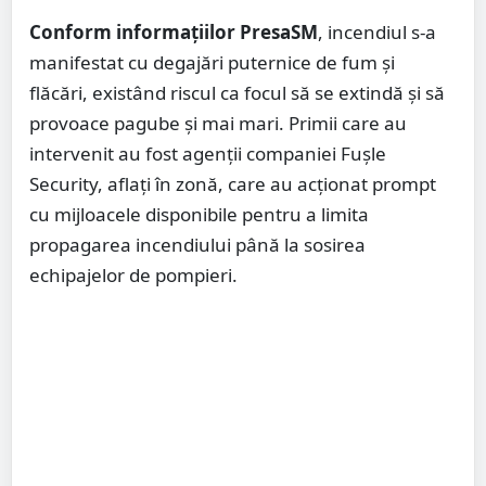
Conform informațiilor PresaSM
, incendiul s-a
manifestat cu degajări puternice de fum și
flăcări, existând riscul ca focul să se extindă și să
provoace pagube și mai mari. Primii care au
intervenit au fost agenții companiei Fușle
Security, aflați în zonă, care au acționat prompt
cu mijloacele disponibile pentru a limita
propagarea incendiului până la sosirea
echipajelor de pompieri.