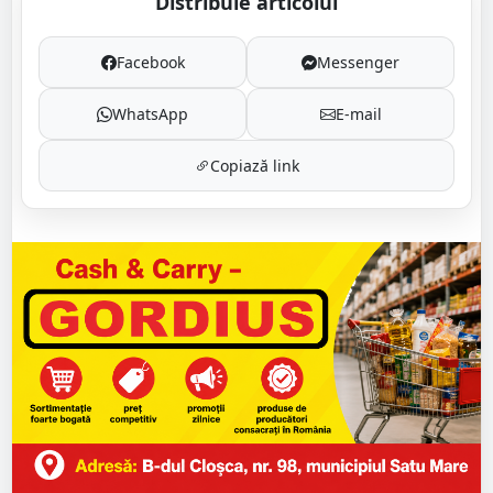
Distribuie articolul
Facebook
Messenger
WhatsApp
E-mail
Copiază link