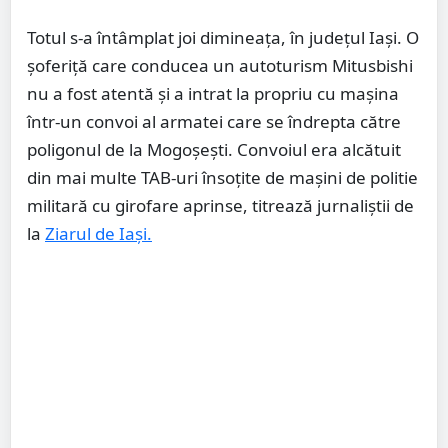
Totul s-a întâmplat joi dimineața, în județul Iași. O
șoferiță care conducea un autoturism Mitusbishi
nu a fost atentă și a intrat la propriu cu mașina
într-un convoi al armatei care se îndrepta către
poligonul de la Mogoșești. Convoiul era alcătuit
din mai multe TAB-uri însoțite de mașini de politie
militară cu girofare aprinse, titrează jurnaliștii de
la
Ziarul de Iași.