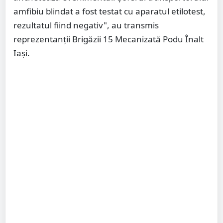
amfibiu blindat a fost testat cu aparatul etilotest,
rezultatul fiind negativ", au transmis
reprezentanţii Brigăzii 15 Mecanizată Podu Înalt
Iaşi.