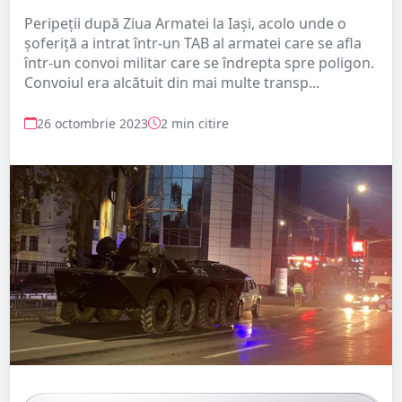
Peripeții după Ziua Armatei la Iași, acolo unde o
șoferiță a intrat într-un TAB al armatei care se afla
într-un convoi militar care se îndrepta spre poligon.
Convoiul era alcătuit din mai multe transp...
26 octombrie 2023
2 min citire