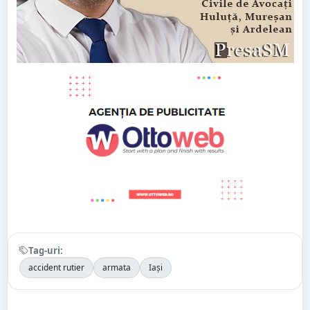
Tag-uri:
accident rutier
armata
Iași