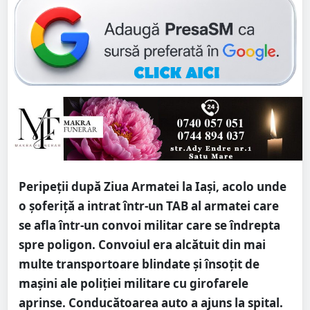
Peripeții după Ziua Armatei la Iași, acolo unde
o șoferiță a intrat într-un TAB al armatei care
se afla într-un convoi militar care se îndrepta
spre poligon. Convoiul era alcătuit din mai
multe transportoare blindate și însoțit de
mașini ale poliției militare cu girofarele
aprinse. Conducătoarea auto a ajuns la spital.