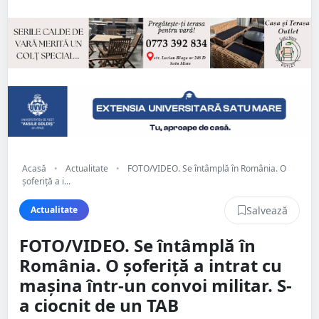
Acasă
•
Actualitate
•
FOTO/VIDEO. Se întâmplă în România. O
șoferiță a i...
Salvează
Actualitate
FOTO/VIDEO. Se întâmplă în
România. O șoferiță a intrat cu
mașina într-un convoi militar. S-
a ciocnit de un TAB