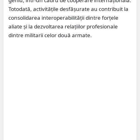
geniu, într-un cadru de cooperare internațională.
Totodată, activitățile desfășurate au contribuit la
consolidarea interoperabilității dintre forțele
aliate și la dezvoltarea relațiilor profesionale
dintre militarii celor două armate.