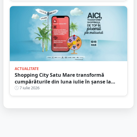
ACTUALITATE
Shopping City Satu Mare transformă
cumpărăturile din luna iulie în șanse la
premii
7 iulie 2026