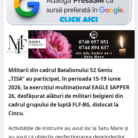
Militarii din cadrul Batalionului 52 Geniu
„TISA” au participat, în perioada 15-19 iunie
2026, la exercițiul multinațional EAGLE SAPPER
26, desfășurat alături de militari belgieni din
cadrul grupului de luptă FLF-BG, dislocat la
Cincu.
Activitățile de instruire au avut loc la Satu Mare și
au avut ca obiectiv perfecționarea deprinderilor