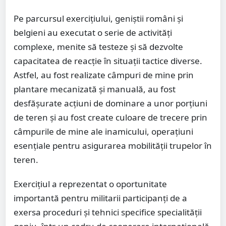
Pe parcursul exercițiului, geniștii români și
belgieni au executat o serie de activități
complexe, menite să testeze și să dezvolte
capacitatea de reacție în situații tactice diverse.
Astfel, au fost realizate câmpuri de mine prin
plantare mecanizată și manuală, au fost
desfășurate acțiuni de dominare a unor porțiuni
de teren și au fost create culoare de trecere prin
câmpurile de mine ale inamicului, operațiuni
esențiale pentru asigurarea mobilității trupelor în
teren.
Exercițiul a reprezentat o oportunitate
importantă pentru militarii participanți de a
exersa proceduri și tehnici specifice specialității