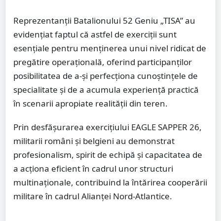
Reprezentanții Batalionului 52 Geniu „TISA” au
evidențiat faptul că astfel de exerciții sunt
esențiale pentru menținerea unui nivel ridicat de
pregătire operațională, oferind participanților
posibilitatea de a-și perfecționa cunoștințele de
specialitate și de a acumula experiență practică
în scenarii apropiate realității din teren.
Prin desfășurarea exercițiului EAGLE SAPPER 26,
militarii români și belgieni au demonstrat
profesionalism, spirit de echipă și capacitatea de
a acționa eficient în cadrul unor structuri
multinaționale, contribuind la întărirea cooperării
militare în cadrul Alianței Nord-Atlantice.