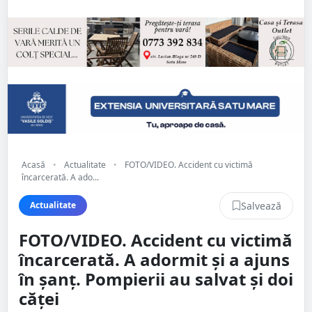
Acasă
•
Actualitate
•
FOTO/VIDEO. Accident cu victimă
încarcerată. A ado...
Salvează
Actualitate
FOTO/VIDEO. Accident cu victimă
încarcerată. A adormit și a ajuns
în șanț. Pompierii au salvat și doi
căței