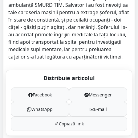
ambulanță SMURD TIM. Salvatorii au fost nevoiți sa
taie caroseria mașinii pentru a extrage șoferul, aflat
în stare de conștientă, și pe ceilalți ocupanți - doi
căței - găsiți puțin agitați, dar nerăniți. Șoferului i s-
au acordat primele îngrijiri medicale la fața locului,
fiind apoi transportat la spital pentru investigații
medicale suplimentare, iar pentru preluarea
cațeilor s-a luat legătura cu aparținătorii victimei.
Distribuie articolul
Facebook
Messenger
WhatsApp
E-mail
Copiază link