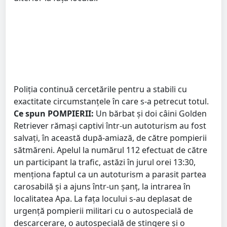
Poliția continuă cercetările pentru a stabili cu
exactitate circumstanțele în care s-a petrecut totul.
Ce spun POMPIERII:
Un bărbat și doi câini Golden
Retriever rămași captivi într-un autoturism au fost
salvați, în această după-amiază, de către pompierii
sătmăreni. Apelul la numărul 112 efectuat de către
un participant la trafic, astăzi în jurul orei 13:30,
menționa faptul ca un autoturism a parasit partea
carosabilă și a ajuns într-un șanț, la intrarea în
localitatea Apa. La fața locului s-au deplasat de
urgență pompierii militari cu o autospecială de
descarcerare, o autospecială de stingere și o