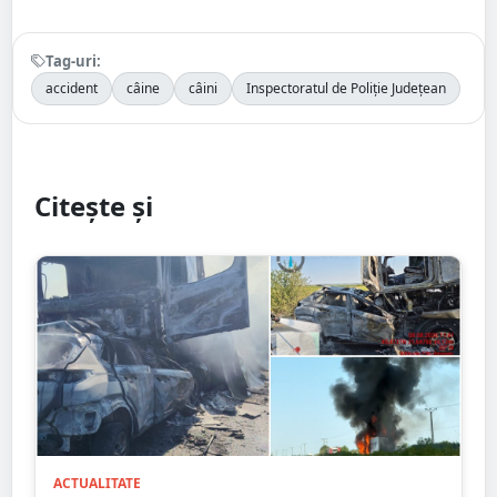
Tag-uri:
accident
câine
câini
Inspectoratul de Poliție Județean
Citește și
ACTUALITATE