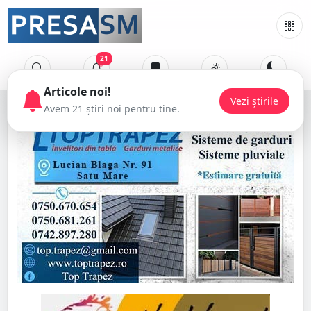
21
Articole noi!
Vezi știrile
Avem 21 știri noi pentru tine.