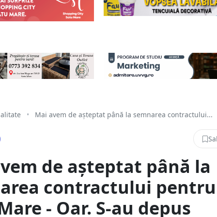
alitate
•
Mai avem de așteptat până la semnarea contractului...
Sa
vem de așteptat până la
rea contractului pentru
Mare - Oar. S-au depus