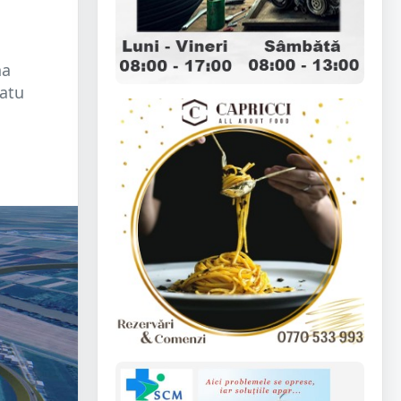
na
Satu