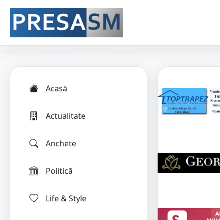
Acasă
Actualitate
Anchete
Politică
Life & Style