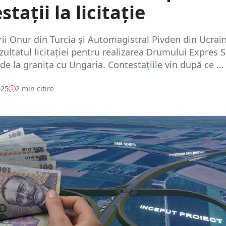
tații la licitație
ii Onur din Turcia și Automagistral Pivden din Ucrai
zultatul licitației pentru realizarea Drumului Expres 
de la granița cu Ungaria. Contestațiile vin după ce ...
025
2 min citire