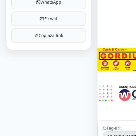
WhatsApp
E-mail
Copiază link
Tag-uri: