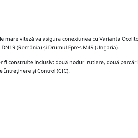
e mare viteză va asigura conexiunea cu Varianta Ocolit
i DN19 (România) și Drumul Epres M49 (Ungaria).
r fi construite inclusiv: două noduri rutiere, două parcări,
 Întreținere și Control (CIC).