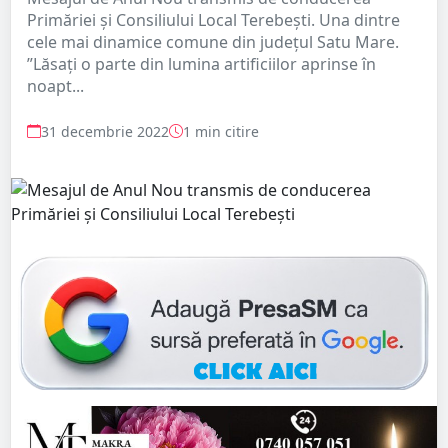
Primăriei și Consiliului Local Terebești. Una dintre
cele mai dinamice comune din județul Satu Mare.
”Lăsaţi o parte din lumina artificiilor aprinse în
noapt...
31 decembrie 2022
1 min citire