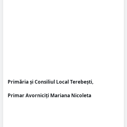
Primăria şi Consiliul Local Terebeşti,
Primar Avorniciţi Mariana Nicoleta