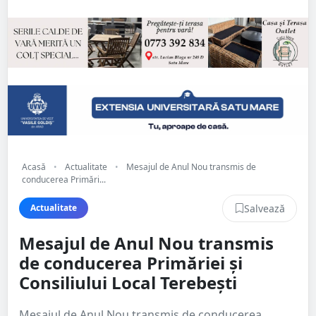
Acasă
•
Actualitate
•
Mesajul de Anul Nou transmis de
conducerea Primări...
Salvează
Actualitate
Mesajul de Anul Nou transmis
de conducerea Primăriei și
Consiliului Local Terebești
Mesajul de Anul Nou transmis de conducerea