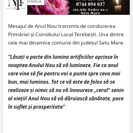
Mesajul de Anul Nou transmis de conducerea
Primăriei și Consiliului Local Terebești. Una dintre
cele mai dinamice comune din județul Satu Mare.
”Lăsaţi o parte din lumina artificiilor aprinse în
noaptea Anului Nou să vă lumineze. Fie ca anul
care vine să fie pentru voi o punte spre ceva mai
bun, mai luminos. Tot ce vă este de folos să se
realizeze și nimic să nu vă înnoureze „cerul" senin
al vieţii! Anul Nou să vă dăruiască sănătate, pace
în suflet și prosperitate”