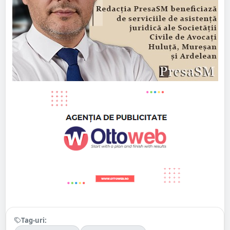
Tag-uri: