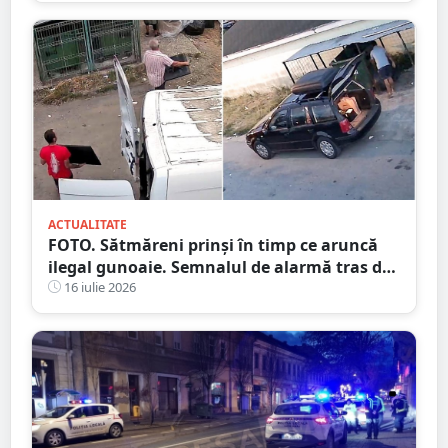
ACTUALITATE
FOTO. Sătmăreni prinși în timp ce aruncă
ilegal gunoaie. Semnalul de alarmă tras de
Primărie
16 iulie 2026