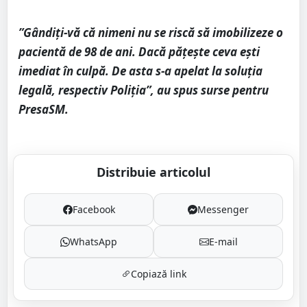
”Gândiți-vă că nimeni nu se riscă să imobilizeze o
pacientă de 98 de ani. Dacă pățește ceva ești
imediat în culpă. De asta s-a apelat la soluția
legală, respectiv Poliția”, au spus surse pentru
PresaSM.
Distribuie articolul
Facebook
Messenger
WhatsApp
E-mail
Copiază link