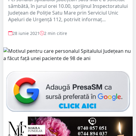
sâmbătă, în jurul orei 10.00, sprijinul Inspectoratului
Județean de Poliție Satu Mare prin Serviciul Unic
Apeluri de Urgență 112, potrivit informaț...
28 iunie 2021
2 min citire