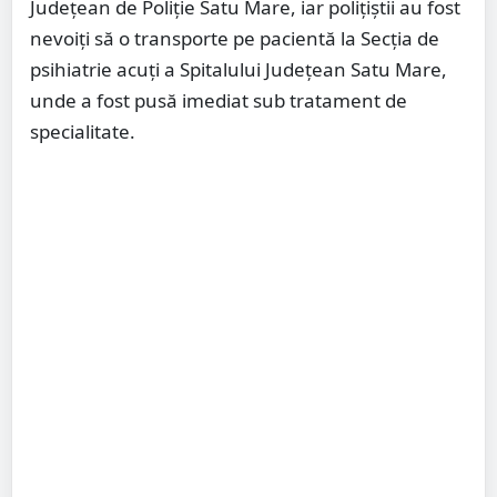
Județean de Poliție Satu Mare, iar polițiștii au fost
nevoiți să o transporte pe pacientă la Secția de
psihiatrie acuți a Spitalului Județean Satu Mare,
unde a fost pusă imediat sub tratament de
specialitate.