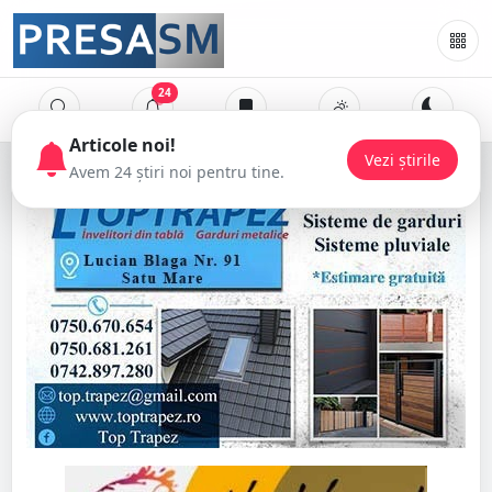
24
Articole noi!
Vezi știrile
Avem 24 știri noi pentru tine.