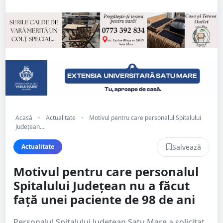
Acasă
•
Actualitate
•
Motivul pentru care personalul Spitalului
Județean...
Salvează
Actualitate
Motivul pentru care personalul
Spitalului Județean nu a făcut
față unei paciente de 98 de ani
Personalul Spitalului Județean Satu Mare a solicitat