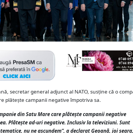
nă, secretar general adjunct al NATO, susține că o comp
re plătește campanii negative împotriva sa.
ompanie din Satu Mare care plătește campanii negative
a. Plătește ad-uri negative. Inclusiv la televiziuni. Sunt
tematice, nu ne ascundem”, a declarat Geoană, joi seara,