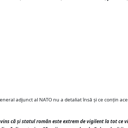
eneral adjunct al NATO nu a detaliat însă și ce conțin ace
vins că și statul român este extrem de vigilent la tot ce v