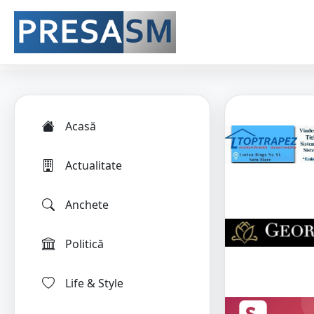
Acasă
Actualitate
Anchete
Politică
Life & Style