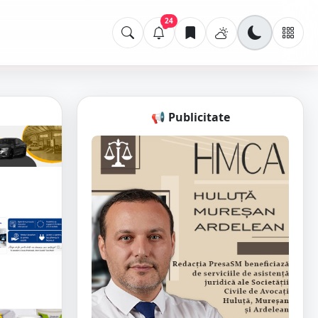
24
📢 Publicitate