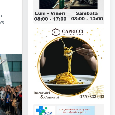
a.
ve