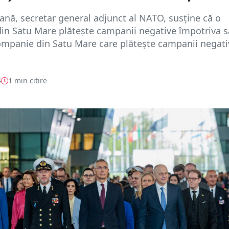
nă, secretar general adjunct al NATO, susține că o
in Satu Mare plătește campanii negative împotriva s
ompanie din Satu Mare care plătește campanii negati
4
1 min citire