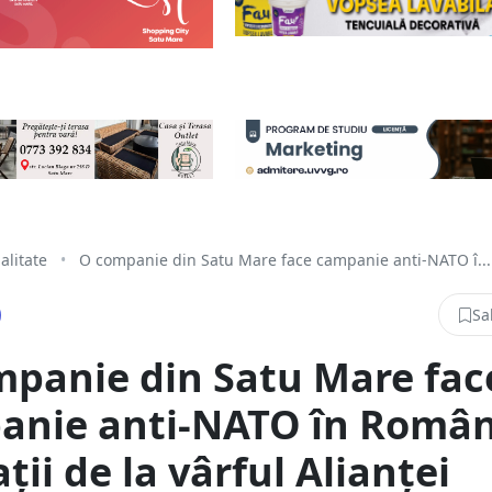
alitate
•
O companie din Satu Mare face campanie anti-NATO î...
Sa
panie din Satu Mare fac
anie anti-NATO în Român
ții de la vârful Alianței