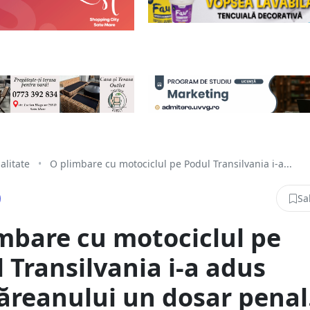
alitate
•
O plimbare cu motociclul pe Podul Transilvania i-a...
Sa
mbare cu motociclul pe
 Transilvania i-a adus
reanului un dosar penal