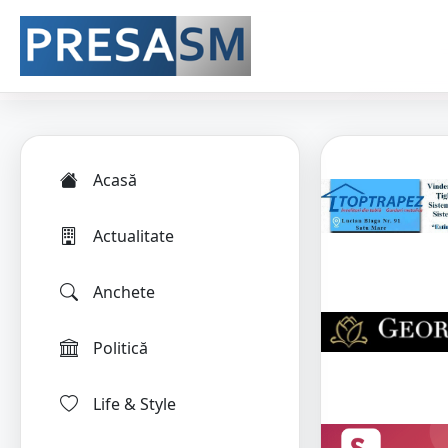
Acasă
Actualitate
Anchete
Politică
Life & Style