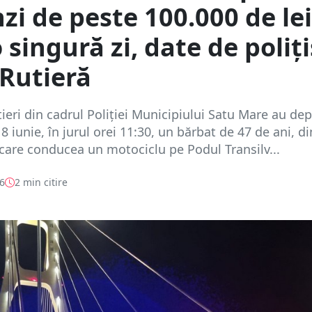
i de peste 100.000 de lei
 singură zi, date de poliți
 Rutieră
utieri din cadrul Poliției Municipiului Satu Mare au dep
8 iunie, în jurul orei 11:30, un bărbat de 47 de ani, di
care conducea un motociclu pe Podul Transilv...
26
2 min citire