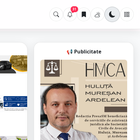
31
📢 Publicitate