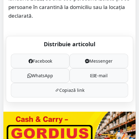
persoane în carantină la domiciliu sau la locația
declarată.
Distribuie articolul
Facebook
Messenger
WhatsApp
E-mail
Copiază link