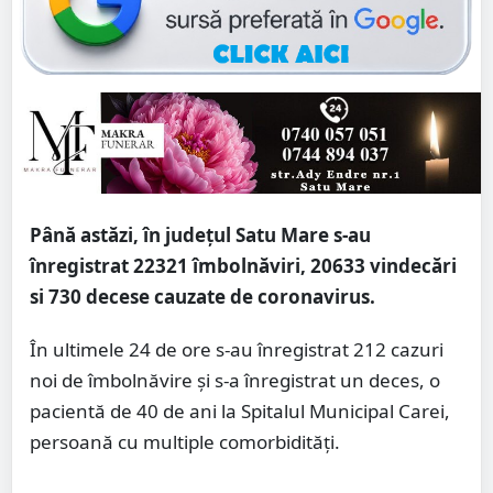
Până astăzi, în județul Satu Mare s-au
înregistrat 22321 îmbolnăviri, 20633 vindecări
si 730 decese cauzate de coronavirus.
În ultimele 24 de ore s-au înregistrat 212 cazuri
noi de îmbolnăvire și s-a înregistrat un deces, o
pacientă de 40 de ani la Spitalul Municipal Carei,
persoană cu multiple comorbidități.