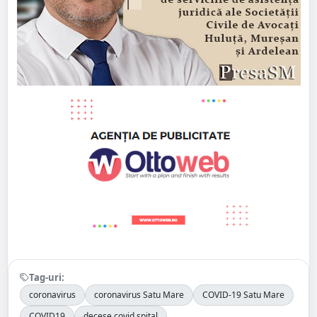
Tag-uri:
coronavirus
coronavirus Satu Mare
COVID-19 Satu Mare
COVID19
decese covid spital