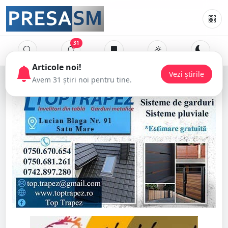
31
Articole noi!
Vezi știrile
Avem 31 știri noi pentru tine.