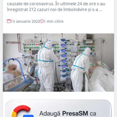
cauzate de coronavirus. În ultimele 24 de ore s-au
înregistrat 212 cazuri noi de îmbolnăvire și s-a ...
13 ianuarie 2022
1 min citire