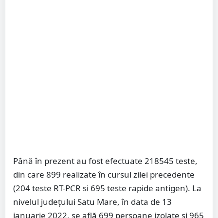
Până în prezent au fost efectuate 218545 teste,
din care 899 realizate în cursul zilei precedente
(204 teste RT-PCR si 695 teste rapide antigen). La
nivelul județului Satu Mare, în data de 13
ianuarie 2022, se află 699 persoane izolate și 965