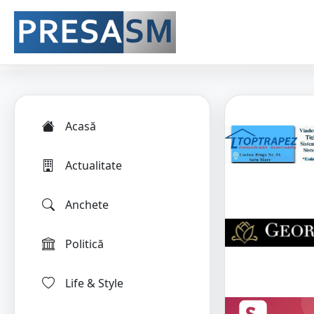
Acasă
Actualitate
Anchete
Politică
Life & Style