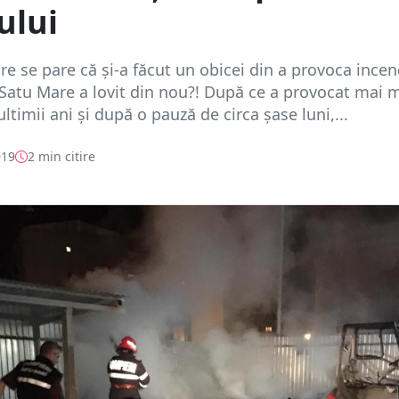
ului
are se pare că și-a făcut un obicei din a provoca incend
Satu Mare a lovit din nou?! După ce a provocat mai 
ultimii ani și după o pauză de circa șase luni,...
019
2 min citire