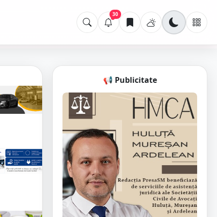
30
📢 Publicitate