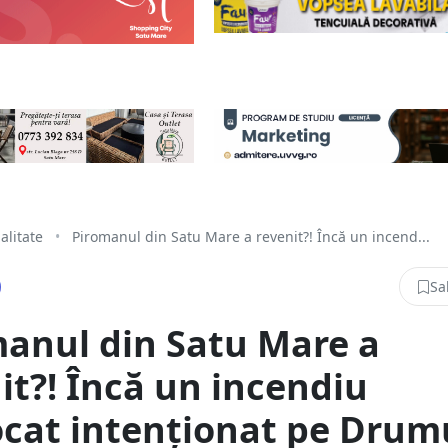
alitate
•
Piromanul din Satu Mare a revenit?! Încă un incend...
Sa
anul din Satu Mare a
it?! Încă un incendiu
cat intenționat pe Drum