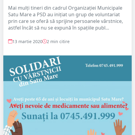
Mai mulți tineri din cadrul Organizației Municipale
Satu Mare a PSD au inițiat un grup de voluntariat
prin care se oferă să sprijine persoanele vârstnice,
astfel încât să nu se expună în spațiile publ...
13 martie 2020
2 min citire