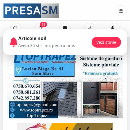
35
Articole noi!
Vezi știrile
Avem 35 știri noi pentru tine.