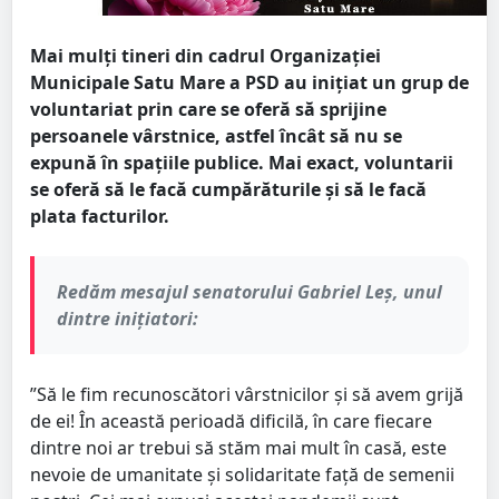
Mai mulți tineri din cadrul Organizației
Municipale Satu Mare a PSD au inițiat un grup de
voluntariat prin care se oferă să sprijine
persoanele vârstnice, astfel încât să nu se
expună în spațiile publice. Mai exact, voluntarii
se oferă să le facă cumpărăturile și să le facă
plata facturilor.
Redăm mesajul senatorului Gabriel Leș, unul
dintre inițiatori:
”Să le fim recunoscători vârstnicilor și să avem grijă
de ei! În această perioadă dificilă, în care fiecare
dintre noi ar trebui să stăm mai mult în casă, este
nevoie de umanitate și solidaritate față de semenii