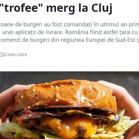
"trofee" merg la Cluj
ioane de burgeri au fost comandaţi în ultimul an pri
unei aplicaţii de livrare, România fiind astfel ţara cu
omenzi de burgeri din regiunea Europei de Sud-Est ş.
2 min citire