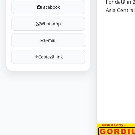
Fondată în 2
Facebook
Asia Central
WhatsApp
E-mail
Copiază link