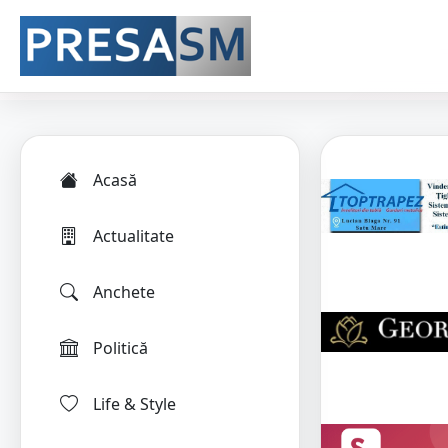
Acasă
Actualitate
Anchete
Politică
Life & Style