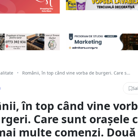
alitate
•
Românii, în top când vine vorba de burgeri. Care s...
Sa
ii, în top când vine vor
rgeri. Care sunt orașele 
mai multe comenzi. Două