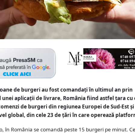
ioane de burgeri au fost comandaţi în ultimul an prin
unei aplicaţii de livrare, România fiind astfel ţara cu 
omenzi de burgeri din regiunea Europei de Sud-Est şi
ivel global, din cele 23 de ţări în care operează platfo
ovo, în România se comandă peste 15 burgeri pe minut. C