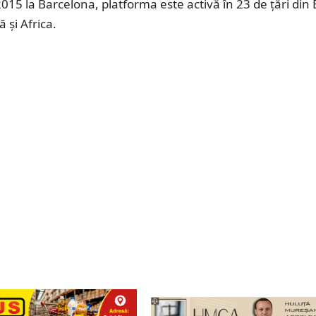
015 la Barcelona, platforma este activă în 23 de ţări din
ă şi Africa.