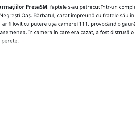
formațiilor PresaSM
, faptele s-au petrecut într-un compl
 Negrești-Oaș. Bărbatul, cazat împreună cu fratele său în
ar fi lovit cu putere ușa camerei 111, provocând o gaură
asemenea, în camera în care era cazat, a fost distrusă o
 perete.