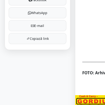
WhatsApp
E-mail
Copiază link
-------------------
FOTO: Arhiv