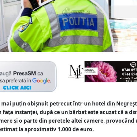
 mai puțin obișnuit petrecut într-un hotel din Negreș
n fața instanței, după ce un bărbat este acuzat că a dis
mere și o parte din peretele altei camere, provocând 
estimat la aproximativ 1.000 de euro.