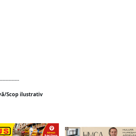
-------------
ă/Scop ilustrativ