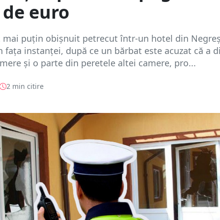
 de euro
 mai puțin obișnuit petrecut într-un hotel din Negre
n fața instanței, după ce un bărbat este acuzat că a d
mere și o parte din peretele altei camere, pro...
2 min citire