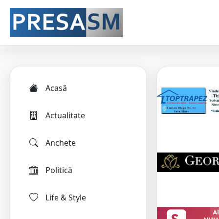
Acasă
Actualitate
Anchete
Politică
Life & Style