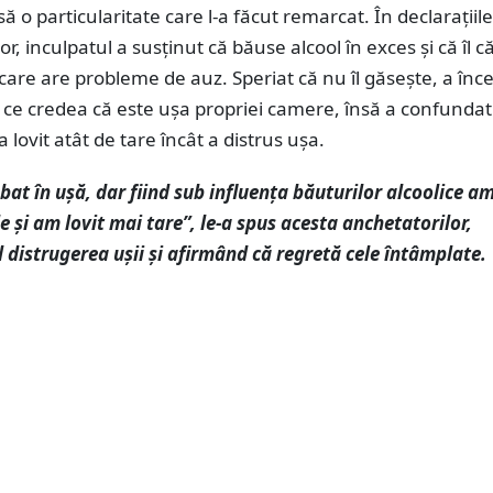
să o particularitate care l-a făcut remarcat. În declarațiil
or, inculpatul a susținut că băuse alcool în exces și că îl 
 care are probleme de auz. Speriat că nu îl găsește, a înc
 ce credea că este ușa propriei camere, însă a confundat
 lovit atât de tare încât a distrus ușa.
bat în ușă, dar fiind sub influența băuturilor alcoolice a
le și am lovit mai tare”, le-a spus acesta anchetatorilor,
distrugerea ușii și afirmând că regretă cele întâmplate.