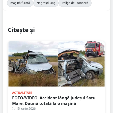
mașină furată
Negrești-Oaș
Poliția de Frontieră
Citește și
ACTUALITATE
FOTO/VIDEO. Accident lângă județul Satu
Mare. Daună totală la o mașină
15 iunie 2026