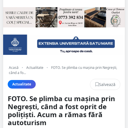
Acasă
•
Actualitate
•
FOTO. Se plimba cu mașina prin Negrești,
când a fo...
Salvează
Actualitate
FOTO. Se plimba cu mașina prin
Negrești, când a fost oprit de
polițiști. Acum a rămas fără
autoturism