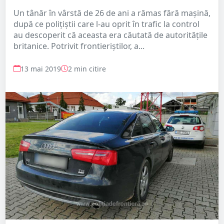
Un tânăr în vârstă de 26 de ani a rămas fără mașină,
după ce polițiștii care l-au oprit în trafic la control
au descoperit că aceasta era căutată de autoritățile
britanice. Potrivit frontieriștilor, a...
13 mai 2019
2 min citire