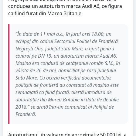
conducea un autoturism marca Audi A6, ce figura
ca fiind furat din Marea Britanie.
"În data de 11 mai a.c., în jurul orei 18.00, un
echipaj din cadrul Sectorului Poliției de Frontieră
Negrești Oaș, județul Satu Mare, a oprit pentru
control pe DN 19, un autoturism marca Audi A6.
Mașina era condusă de cetățeanul român S.M., în
vârstă de 26 de ani, domiciliat pe raza județului
Satu Mare. Cu ocazia verificării documentelor,
polițiștii de frontieră au constatat că mașina este
semnalată ca fiind furată, alertă introdusă de
autorităţile din Marea Britanie în data de 06 iulie
2018," se arată într-un comunicat al Poliției de
Frontieră.
Autoturismul, în valoare de aproximativ 50.000 lei, a