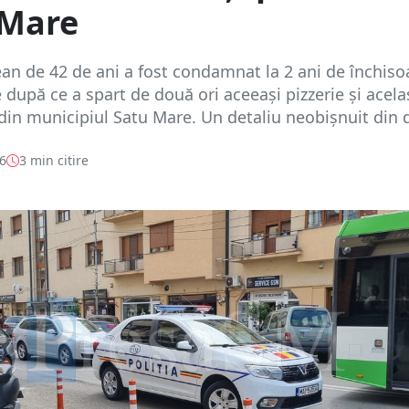
 Mare
n de 42 de ani a fost condamnat la 2 ani de închiso
după ce a spart de două ori aceeași pizzerie și acela
din municipiul Satu Mare. Un detaliu neobișnuit din d
26
3 min citire