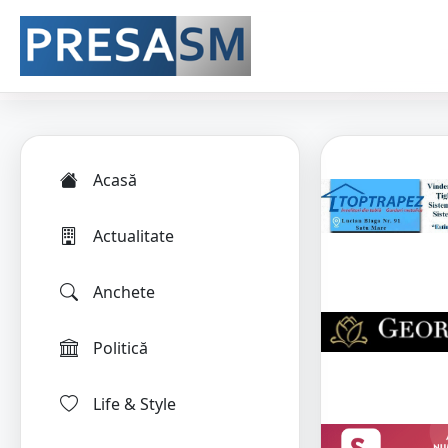
Acasă
Actualitate
Anchete
Politică
Life & Style