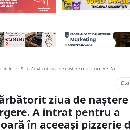
alitate
•
Și-a sărbătorit ziua de naștere cu o spargere. A i...
Sa
sărbătorit ziua de naștere
rgere. A intrat pentru a
oară în aceeași pizzerie 