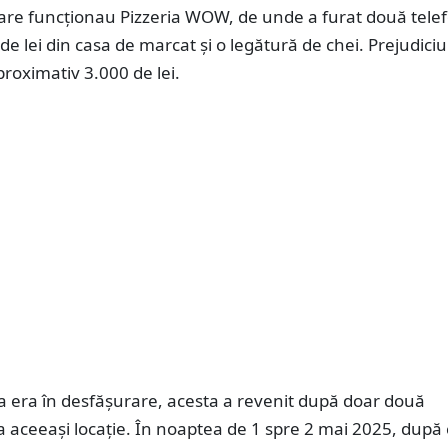
 care funcționau Pizzeria WOW, de unde a furat două tele
de lei din casa de marcat și o legătură de chei. Prejudiciul
proximativ 3.000 de lei.
a era în desfășurare, acesta a revenit după doar două
 aceeași locație. În noaptea de 1 spre 2 mai 2025, după c