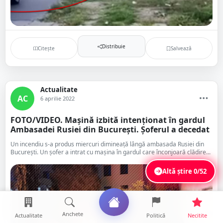
Distribuie
Citește
Salvează
Actualitate
AC
6 aprilie 2022
FOTO/VIDEO. Mașină izbită intenționat în gardul
Ambasadei Rusiei din București. Șoferul a decedat
Un incendiu s-a produs miercuri dimineață lângă ambasada Rusiei din
București. Un șofer a intrat cu mașina în gardul care înconjoară clădire...
Altă știre
0/52
Anchete
Actualitate
Politică
Necitite