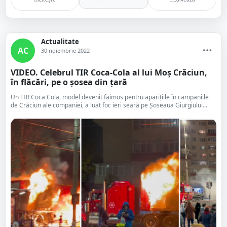
Actualitate
AC
30 noiembrie 2022
VIDEO. Celebrul TIR Coca-Cola al lui Moș Crăciun,
în flăcări, pe o șosea din țară
Un TIR Coca Cola, model devenit faimos pentru aparițiile în campaniile
de Crăciun ale companiei, a luat foc ieri seară pe Șoseaua Giurgiului...