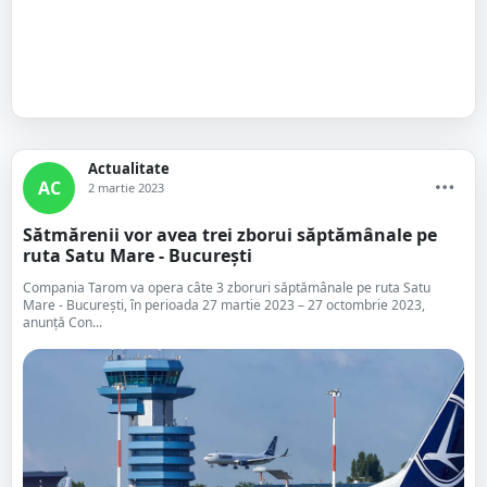
Actualitate
AC
2 martie 2023
Sătmărenii vor avea trei zborui săptămânale pe
ruta Satu Mare - București
Compania Tarom va opera câte 3 zboruri săptămânale pe ruta Satu
Mare - București, în perioada 27 martie 2023 – 27 octombrie 2023,
anunță Con...