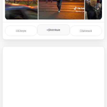
Distribuie
Citește
Salvează