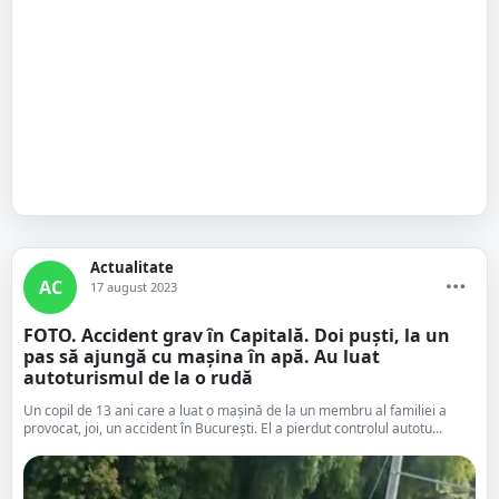
Actualitate
AC
17 august 2023
FOTO. Accident grav în Capitală. Doi puști, la un
pas să ajungă cu mașina în apă. Au luat
autoturismul de la o rudă
Un copil de 13 ani care a luat o maşină de la un membru al familiei a
provocat, joi, un accident în Bucureşti. El a pierdut controlul autotu...