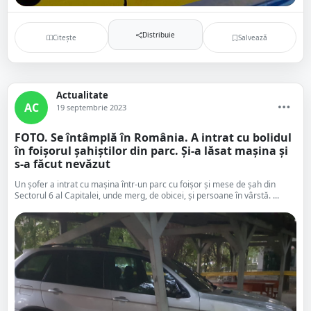
Distribuie
Citește
Salvează
Actualitate
AC
19 septembrie 2023
FOTO. Se întâmplă în România. A intrat cu bolidul
în foișorul șahiștilor din parc. Și-a lăsat mașina și
s-a făcut nevăzut
Un șofer a intrat cu mașina într-un parc cu foișor și mese de șah din
Sectorul 6 al Capitalei, unde merg, de obicei, și persoane în vârstă. ...