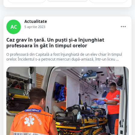
Actualitate
AC
5 aprilie 2023
Caz grav în țară. Un puști și-a înjunghiat
profesoara în gât în timpul orelor
O profesoară din Capitală a fost înjunghiată de un elev chiar în timpul
orelor. Încidentul s-a petrecut miercuri după-amiază, într-un liceu ...