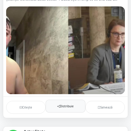
Distribuie
Citește
Salvează