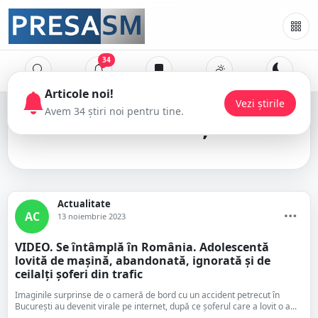
34
București
Actualitate
AC
13 noiembrie 2023
VIDEO. Se întâmplă în România. Adolescentă
lovită de mașină, abandonată, ignorată şi de
ceilalți șoferi din trafic
Imaginile surprinse de o cameră de bord cu un accident petrecut în
București au devenit virale pe internet, după ce șoferul care a lovit o a...