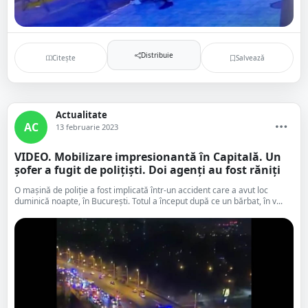
Distribuie
Citește
Salvează
Actualitate
AC
13 februarie 2023
VIDEO. Mobilizare impresionantă în Capitală. Un
șofer a fugit de polițiști. Doi agenți au fost răniți
O mașină de poliție a fost implicată într-un accident care a avut loc
duminică noapte, în București. Totul a început după ce un bărbat, în v...