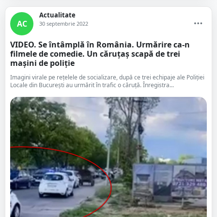
Actualitate
AC
30 septembrie 2022
VIDEO. Se întâmplă în România. Urmărire ca-n
filmele de comedie. Un căruțaș scapă de trei
mașini de poliție
Imagini virale pe rețelele de socializare, după ce trei echipaje ale Poliției
Locale din București au urmărit în trafic o căruță. Înregistra...