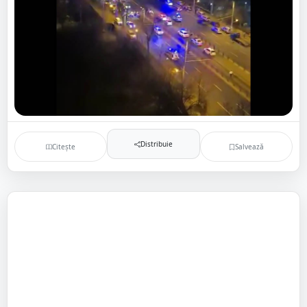
Distribuie
Citește
Salvează