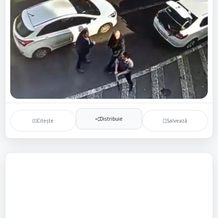
Distribuie
Citește
Salvează