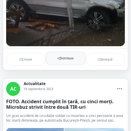
Distribuie
Citește
Salvează
Actualitate
AC
19 septembrie 2023
FOTO. Accident cumplit în țară, cu cinci morți.
Microbuz strivit între două TIR-uri
Un grav accident de circulație soldat cu moartea a cinci persoane a avut
loc marți dimineața, pe autostrada București-Pitești, pe sensul spr...