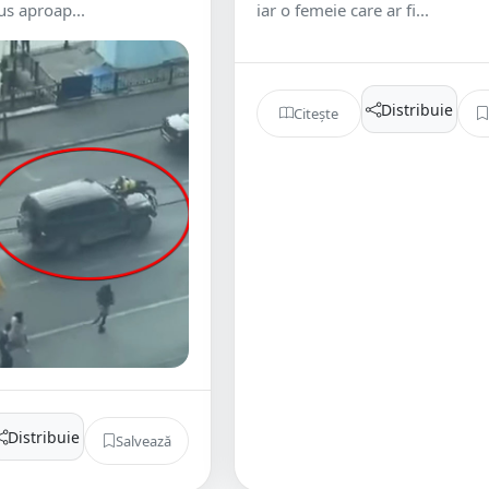
s aproap...
iar o femeie care ar fi...
Distribuie
Citește
Distribuie
Salvează