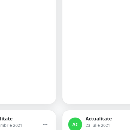
litate
Actualitate
AC
ombrie 2021
23 iulie 2021