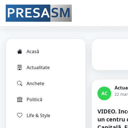
Acasă
Actualitate
Anchete
Actua
AC
22 mar
Politică
VIDEO. Inc
Life & Style
un centru 
Capitală. F