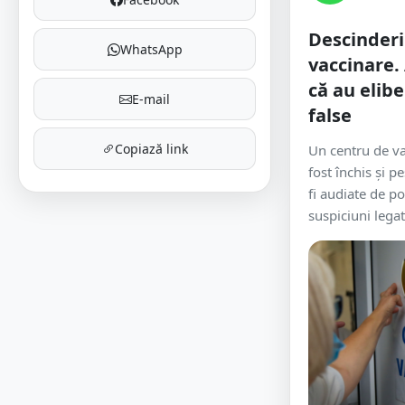
Descinderi
WhatsApp
vaccinare.
că au elibe
E-mail
false
Copiază link
Un centru de va
fost închis și 
fi audiate de po
suspiciuni legat