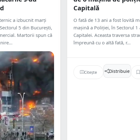
id
Capitală
ernic a izbucnit marți
O fată de 13 ani a fost lovită m
Sectorul 5 din București,
mașină a Poliției, în Sectorul 1 
mercial. Martorii spun că
Capitalei. Aceasta traversa str
nire...
împreună cu o altă fată, r...
Distribuie
Citește