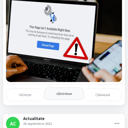
Distribuie
Citește
Salvează
Actualitate
AC
26 septembrie 2022