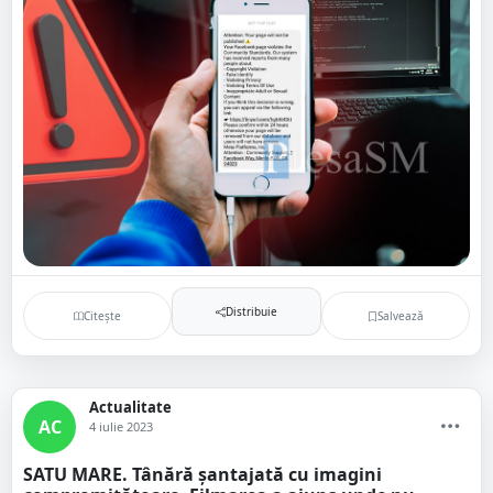
Distribuie
Citește
Salvează
Actualitate
AC
4 iulie 2023
SATU MARE. Tânără șantajată cu imagini