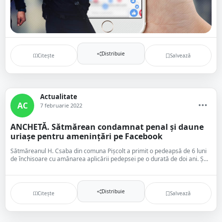
Distribuie
Citește
Salvează
Actualitate
AC
7 februarie 2022
ANCHETĂ. Sătmărean condamnat penal și daune
uriașe pentru amenințări pe Facebook
Sătmăreanul H. Csaba din comuna Pișcolt a primit o pedeapsă de 6 luni
de închisoare cu amânarea aplicării pedepsei pe o durată de doi ani. Ș...
Distribuie
Citește
Salvează