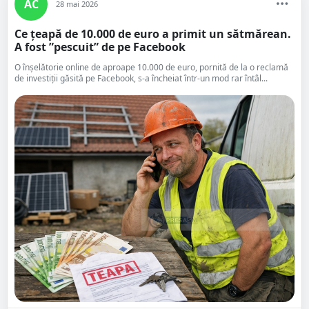
AC
28 mai 2026
Ce țeapă de 10.000 de euro a primit un sătmărean.
A fost ”pescuit” de pe Facebook
O înșelătorie online de aproape 10.000 de euro, pornită de la o reclamă
de investiții găsită pe Facebook, s-a încheiat într-un mod rar întâl...