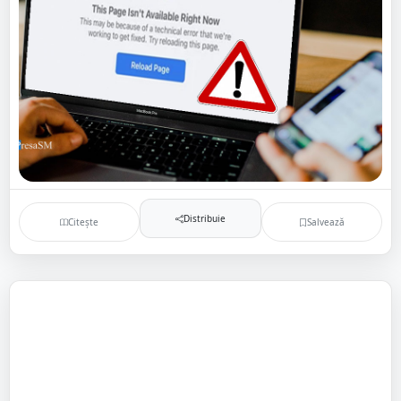
Distribuie
Citește
Salvează