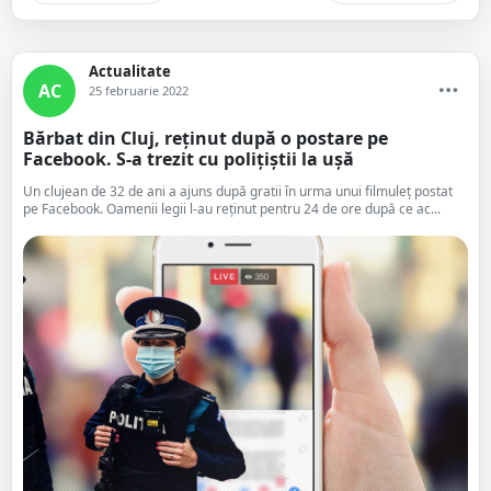
Actualitate
AC
25 februarie 2022
Bărbat din Cluj, reținut după o postare pe
Facebook. S-a trezit cu polițiștii la ușă
Un clujean de 32 de ani a ajuns după gratii în urma unui filmuleț postat
pe Facebook. Oamenii legii l-au reținut pentru 24 de ore după ce ac...