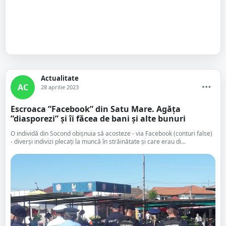
Actualitate
AC
28 aprilie 2023
Escroaca ”Facebook” din Satu Mare. Agăța
”diasporezi” și îi făcea de bani și alte bunuri
O individă din Socond obișnuia să acosteze - via Facebook (conturi false)
- diverși indivizi plecați la muncă în străinătate și care erau di...