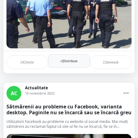
Distribuie
Citește
Salvează
Actualitate
AC
10 noiembrie 2022
Sătmărenii au probleme cu Facebook, varianta
desktop. Paginile nu se încarcă sau se încarcă greu
Utilizatorii Facebook au probleme cu website-ul social media. Mai mulți
sătmăreni au reclamat faptul că site-ul fie nu se încarcă, fie se în...