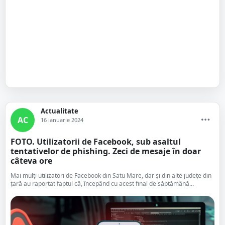
Actualitate
AC
16 ianuarie 2024
FOTO. Utilizatorii de Facebook, sub asaltul
tentativelor de phishing. Zeci de mesaje în doar
câteva ore
Mai mulți utilizatori de Facebook din Satu Mare, dar și din alte județe din
țară au raportat faptul că, începând cu acest final de săptămână...