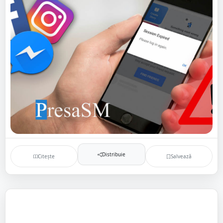
Distribuie
Citește
Salvează