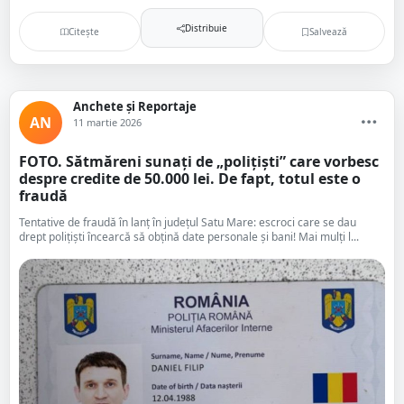
Distribuie
Citește
Salvează
Anchete și Reportaje
AN
11 martie 2026
FOTO. Sătmăreni sunați de „polițiști” care vorbesc
despre credite de 50.000 lei. De fapt, totul este o
fraudă
Tentative de fraudă în lanț în județul Satu Mare: escroci care se dau
drept polițiști încearcă să obțină date personale și bani! Mai mulți l...