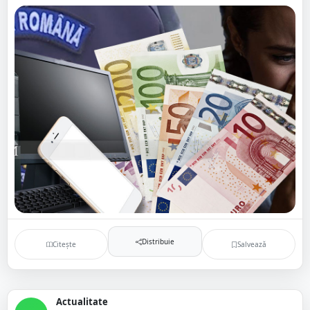
Distribuie
Citește
Salvează
Actualitate