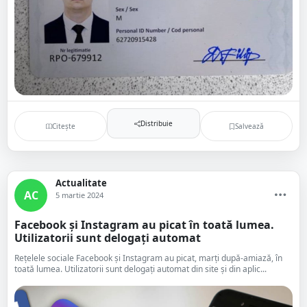
Distribuie
Citește
Salvează
Actualitate
AC
5 martie 2024
Facebook și Instagram au picat în toată lumea.
Utilizatorii sunt delogați automat
Rețelele sociale Facebook și Instagram au picat, marți după-amiază, în
toată lumea. Utilizatorii sunt delogați automat din site și din aplic...