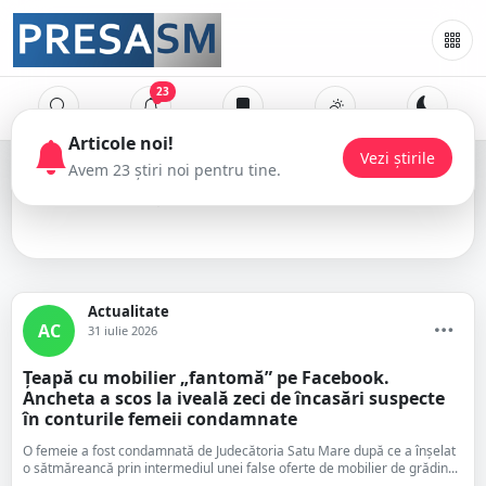
23
Facebook
Actualitate
AC
31 iulie 2026
Țeapă cu mobilier „fantomă” pe Facebook.
Ancheta a scos la iveală zeci de încasări suspecte
în conturile femeii condamnate
O femeie a fost condamnată de Judecătoria Satu Mare după ce a înșelat
o sătmăreancă prin intermediul unei false oferte de mobilier de grădin...