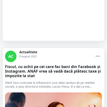
Actualitate
AC
9 august 2022
Fiscul, cu ochii pe cei care fac bani din Facebook și
Instagram. ANAF vrea să vadă dacă plătesc taxe și
impozite la stat
ANAF face controale la influencerii care obțin venituri de pe rețelele
sociale, a spus directorul instituției, Lucian Heiuș. El a dat ca exe...