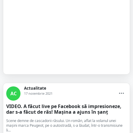
Actualitate
AC
17 noiembrie 2021
VIDEO. A făcut live pe Facebook să impresioneze,
dar s-a făcut de râs! Mașina a ajuns în șanț
Scene demne de cascadorii râsului. Un român, aflat la volanul unei
mașini marca Peugeot, pe o autostradă, s-a lăudat, într-o transmisiune
li...