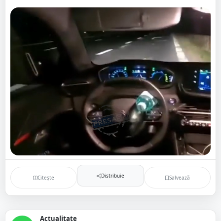
Distribuie
Citește
Salvează
Actualitate