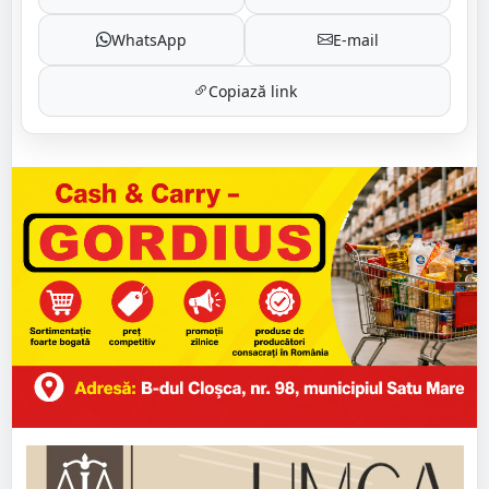
WhatsApp
E-mail
Copiază link