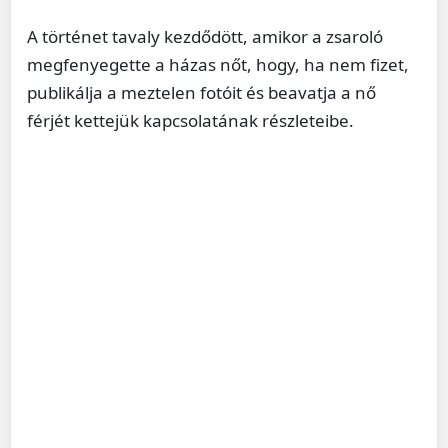
A történet tavaly kezdődött, amikor a zsaroló
megfenyegette a házas nőt, hogy, ha nem fizet,
publikálja a meztelen fotóit és beavatja a nő
férjét kettejük kapcsolatának részleteibe.