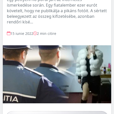
ismerkedése során. Egy fiatalember ezer eurót
követelt, hogy ne publikálja a pikáns fotóit. A sértett
beleegyezett az összeg kifizetésébe, azonban
rendőri kísé...
15 iunie 2022
2 min citire