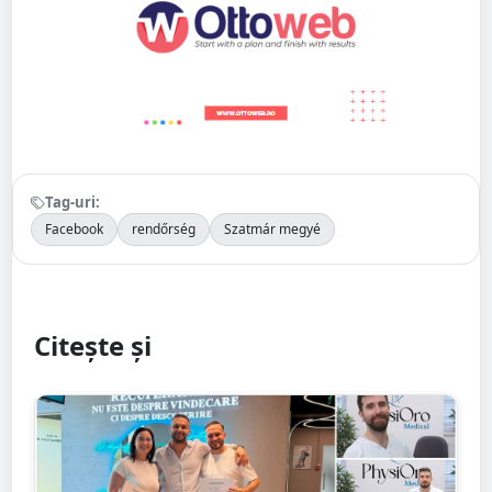
Tag-uri:
Facebook
rendőrség
Szatmár megyé
Citește și