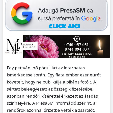
Egy pettyéni nő pórul járt az internetes
ismerkedése során. Egy fiatalember ezer eurót
követelt, hogy ne publikálja a pikáns fotóit. A
sértett beleegyezett az összeg kifizetésébe,
azonban rendőri kísérettel érkezett az átadás
színhelyére. A PresaSM információ szerint, a
rendőrök azonnal őrizetbe vették a zsarolót.