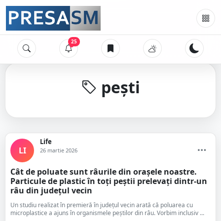
25
pești
Life
LI
26 martie 2026
Cât de poluate sunt râurile din orașele noastre.
Particule de plastic în toți peștii prelevați dintr-un
râu din județul vecin
Un studiu realizat în premieră în județul vecin arată că poluarea cu
microplastice a ajuns în organismele peștilor din râu. Vorbim inclusiv ...