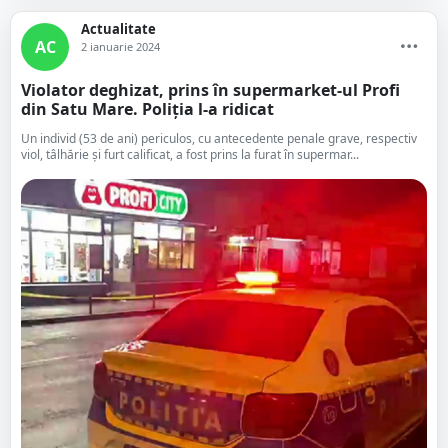
Actualitate
AC
2 ianuarie 2024
Violator deghizat, prins în supermarket-ul Profi
din Satu Mare. Poliția l-a ridicat
Un individ (53 de ani) periculos, cu antecedente penale grave, respectiv
viol, tâlhărie şi furt calificat, a fost prins la furat în supermar...