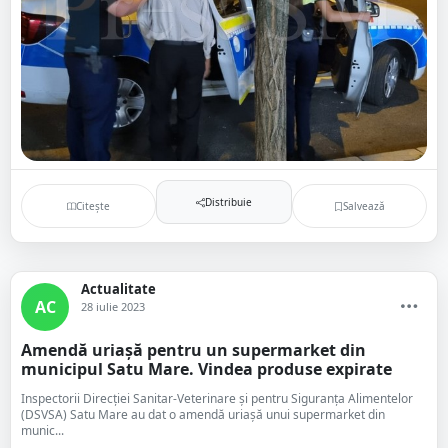
Distribuie
Citește
Salvează
Actualitate
AC
28 iulie 2023
Amendă uriașă pentru un supermarket din
municipul Satu Mare. Vindea produse expirate
Inspectorii Direcției Sanitar-Veterinare și pentru Siguranța Alimentelor
(DSVSA) Satu Mare au dat o amendă uriașă unui supermarket din
munic...