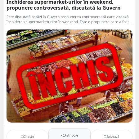
Închiderea supermarket-urilor în weekend,
propunere controversată, discutată la Guvern
Este discutată astăzi la Guvern propunerea controversată care vizează
închiderea supermarketurilor în weekend. Este o propunere care a fost ...
Distribuie
Citește
Salvează