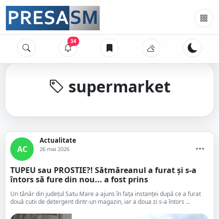
34
supermarket
Actualitate
AC
26 mai 2026
TUPEU sau PROSTIE?! Sătmăreanul a furat și s-a
întors să fure din nou... a fost prins
Un tânăr din județul Satu Mare a ajuns în fața instanței după ce a furat
două cutii de detergent dintr-un magazin, iar a doua zi s-a întors ...