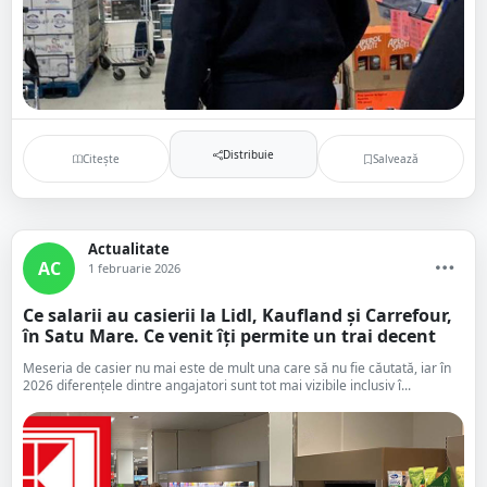
Distribuie
Citește
Salvează
Actualitate
AC
1 februarie 2026
Ce salarii au casierii la Lidl, Kaufland și Carrefour,
în Satu Mare. Ce venit îți permite un trai decent
Meseria de casier nu mai este de mult una care să nu fie căutată, iar în
2026 diferențele dintre angajatori sunt tot mai vizibile inclusiv î...