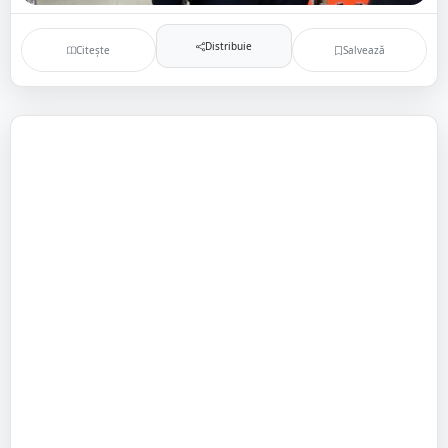
Distribuie
Citește
Salvează