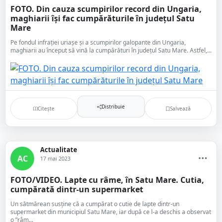
FOTO. Din cauza scumpirilor record din Ungaria,
maghiarii își fac cumpărăturile în județul Satu
Mare
Pe fondul infrației uriașe și a scumpirilor galopante din Ungaria,
maghiarii au început să vină la cumpărături în județul Satu Mare. Astfel,...
Distribuie
Citește
Salvează
Actualitate
AC
17 mai 2023
FOTO/VIDEO. Lapte cu râme, în Satu Mare. Cutia,
cumpărată dintr-un supermarket
Un sătmărean susține că a cumpărat o cutie de lapte dintr-un
supermarket din municipiul Satu Mare, iar după ce l-a deschis a observat
o ”râm...