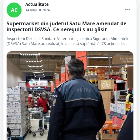
Actualitate
AC
14 august 2024
Supermarket din județul Satu Mare amendat de
inspectorii DSVSA. Ce nereguli s-au găsit
Inspectorii Direcției Sanitare Veterinare și pentru Siguranța Alimentelor
(DSVSA) Satu Mare au realizat, în această săptămână, 78 acțiuni de...