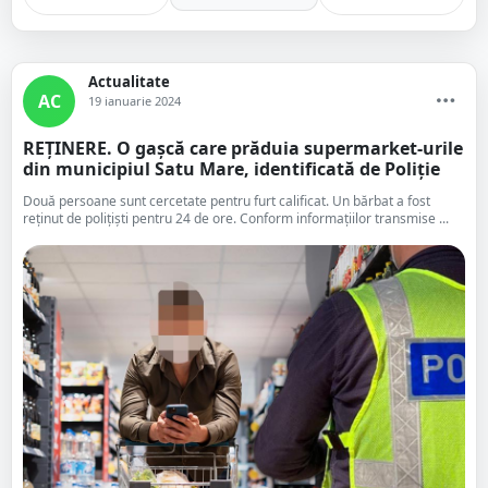
Actualitate
AC
19 ianuarie 2024
REȚINERE. O gașcă care prăduia supermarket-urile
din municipiul Satu Mare, identificată de Poliție
Două persoane sunt cercetate pentru furt calificat. Un bărbat a fost
reținut de polițiști pentru 24 de ore. Conform informațiilor transmise ...