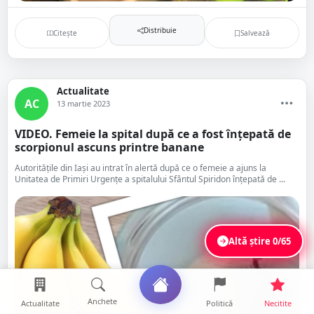
Distribuie
Citește
Salvează
Actualitate
AC
13 martie 2023
VIDEO. Femeie la spital după ce a fost înțepată de
scorpionul ascuns printre banane
Autoritățile din Iași au intrat în alertă după ce o femeie a ajuns la
Unitatea de Primiri Urgențe a spitalului Sfântul Spiridon înțepată de ...
Altă știre
0/65
Anchete
Actualitate
Politică
Necitite