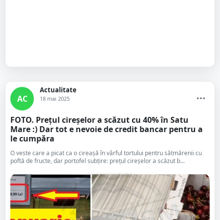
Actualitate
AC
18 mai 2025
FOTO. Prețul cireșelor a scăzut cu 40% în Satu
Mare :) Dar tot e nevoie de credit bancar pentru a
le cumpăra
O veste care a picat ca o cireașă în vârful tortului pentru sătmărenii cu
poftă de fructe, dar portofel subțire: prețul cireșelor a scăzut b...