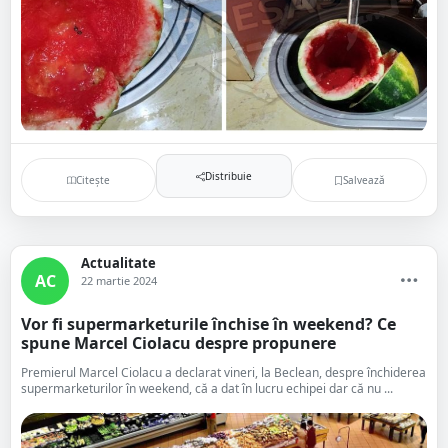
Distribuie
Citește
Salvează
Actualitate
AC
22 martie 2024
Vor fi supermarketurile închise în weekend? Ce
spune Marcel Ciolacu despre propunere
Premierul Marcel Ciolacu a declarat vineri, la Beclean, despre închiderea
supermarketurilor în weekend, că a dat în lucru echipei dar că nu ...