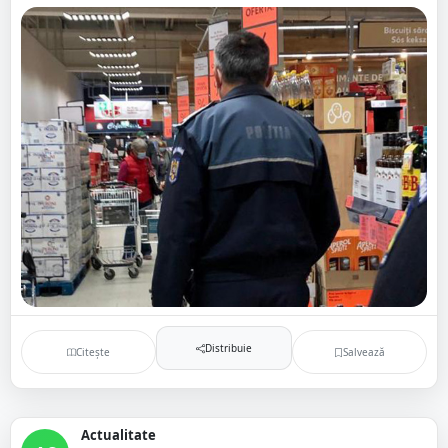
Distribuie
Citește
Salvează
Actualitate