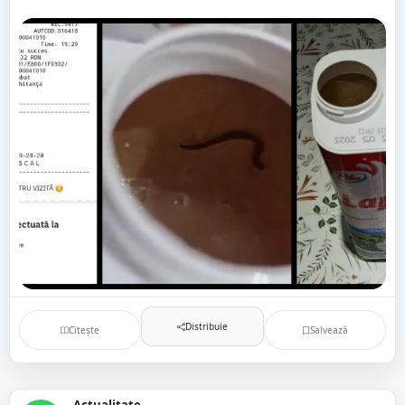
Distribuie
Citește
Salvează