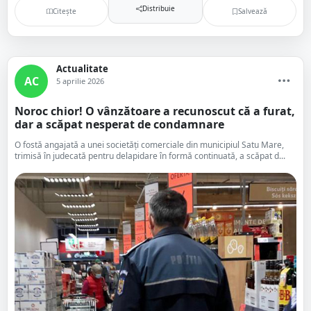
Distribuie
Citește
Salvează
Actualitate
AC
5 aprilie 2026
Noroc chior! O vânzătoare a recunoscut că a furat,
dar a scăpat nesperat de condamnare
O fostă angajată a unei societăți comerciale din municipiul Satu Mare,
trimisă în judecată pentru delapidare în formă continuată, a scăpat d...