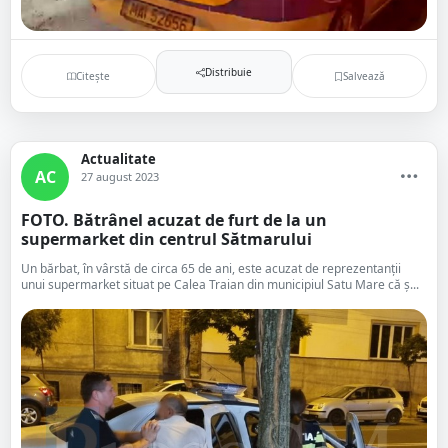
Distribuie
Citește
Salvează
Actualitate
AC
27 august 2023
FOTO. Bătrânel acuzat de furt de la un
supermarket din centrul Sătmarului
Un bărbat, în vârstă de circa 65 de ani, este acuzat de reprezentanții
unui supermarket situat pe Calea Traian din municipiul Satu Mare că ș...