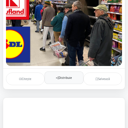
Distribuie
Citește
Salvează