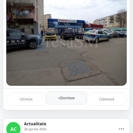
Distribuie
Citește
Salvează
Actualitate
AC
28 aprilie 2026