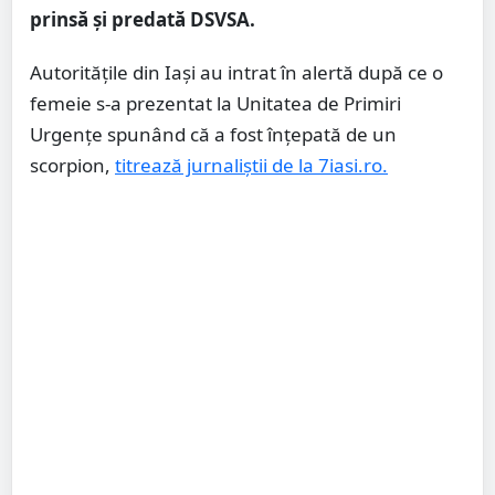
prinsă și predată DSVSA.
Autoritățile din Iași au intrat în alertă după ce o
femeie s-a prezentat la Unitatea de Primiri
Urgențe spunând că a fost înțepată de un
scorpion,
titrează jurnaliștii de la 7iasi.ro.