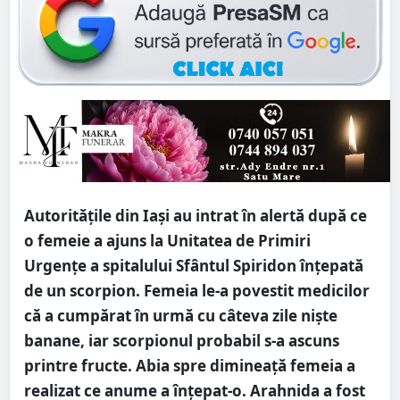
Autoritățile din Iași au intrat în alertă după ce
o femeie a ajuns la Unitatea de Primiri
Urgențe a spitalului Sfântul Spiridon înțepată
de un scorpion. Femeia le-a povestit medicilor
că a cumpărat în urmă cu câteva zile niște
banane, iar scorpionul probabil s-a ascuns
printre fructe. Abia spre dimineață femeia a
realizat ce anume a înțepat-o. Arahnida a fost