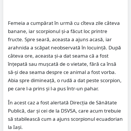
Femeia a cumpărat în urmă cu cîteva zile câteva
banane, iar scorpionul și-a făcut loc printre
fructe. Spre seară, aceasta a ajuns acasă, iar
arahnida a scăpat neobservată în locuință. După
câteva ore, aceasta și-a dat seama că a fost
înțepată sau mușcată de o vietate, fără ca însă
să-și dea seama despre ce animal a fost vorba.
Abia spre dimineață, o rudă a dat peste scorpion,
pe care l-a prins și l-a pus într-un pahar.
În acest caz a fost alertată Direcția de Sănătate
Publică, dar și cei de la DSVSA, care acum trebuie
să stabilească cum a ajuns scorpionul ecuadorian
la Iași.