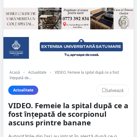
Acasă
•
Actualitate
•
VIDEO. Femeie la spital după ce a fost
înțepată de...
Salvează
Actualitate
VIDEO. Femeie la spital după ce a
fost înțepată de scorpionul
ascuns printre banane
Autoritățile din Iași au intrat în alertă după ce o