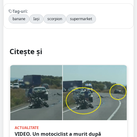
Tag-uri:
banane
Iași
scorpion
supermarket
Citește și
ACTUALITATE
VIDEO. Un motociclist a murit după