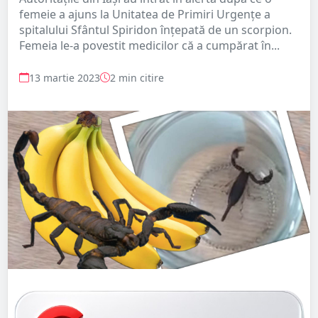
femeie a ajuns la Unitatea de Primiri Urgențe a
spitalului Sfântul Spiridon înțepată de un scorpion.
Femeia le-a povestit medicilor că a cumpărat în...
13 martie 2023
2 min citire