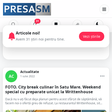
31
Articole noi!
Vezi știrile
Avem 31 știri noi pentru tine.
weekend
Actualitate
AC
1 iulie 2022
FOTO. City break culinar în Satu Mare. Weekend
special cu preparate unicat la Writtenhouse
Dacă nu v-ați făcut deja planuri pentru acest sfârșit de săptămână, vă
facem noi o ofertă greu de refuzat. La restaurantul Writtenhouse, sit...