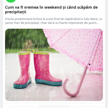
Cum va fi vremea în weekend și când scăpăm de
precipitații
Vreme predominant închisă la acest final de săptămână la Satu Mare, cu
șanse mari de precipitații, chiar dacă nu foarte importante din punct...