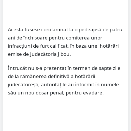
Acesta fusese condamnat la o pedeapsă de patru
ani de închisoare pentru comiterea unor
infracţiuni de furt calificat, în baza unei hotărări
emise de Judecătoria Jibou.
Întrucăt nu s-a prezentat în termen de şapte zile
de la rămănerea definitivă a hotărării
judecătorești, autorităţile au întocmit în numele
său un nou dosar penal, pentru evadare.