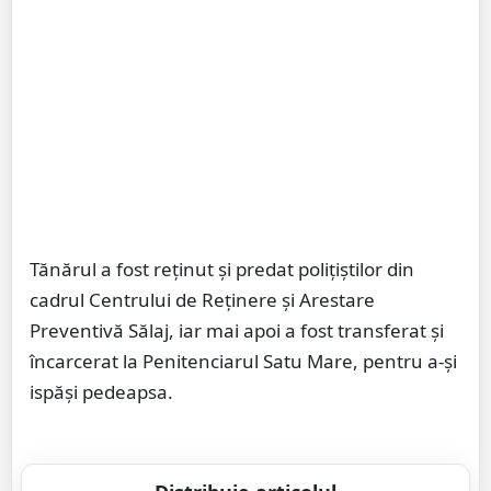
Tănărul a fost reţinut şi predat poliţiştilor din
cadrul Centrului de Reţinere și Arestare
Preventivă Sălaj, iar mai apoi a fost transferat şi
încarcerat la Penitenciarul Satu Mare, pentru a-şi
ispăşi pedeapsa.