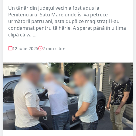
Un tânăr din județul vecin a fost adus la
Penitenciarul Satu Mare unde își va petrece
următorii patru ani, asta după ce magistrații l-au
condamnat pentru tâlhărie. A sperat până în ultima
clipă că va ...
12 iulie 2025
2 min citire