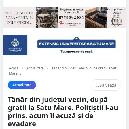
Acasă
•
Actualitate
•
Tânăr din județul vecin, după gratii la Satu
Mare....
Salvează
Actualitate
Tânăr din județul vecin, după
gratii la Satu Mare. Polițiștii l-au
prins, acum îl acuză și de
evadare