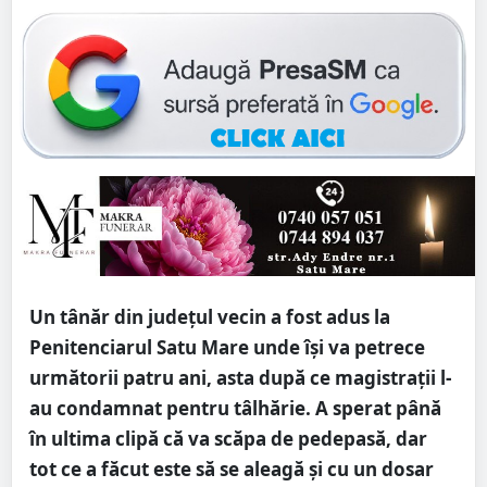
Un tânăr din județul vecin a fost adus la
Penitenciarul Satu Mare unde își va petrece
următorii patru ani, asta după ce magistrații l-
au condamnat pentru tâlhărie. A sperat până
în ultima clipă că va scăpa de pedepasă, dar
tot ce a făcut este să se aleagă și cu un dosar