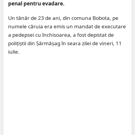
penal pentru evadare.
Un tănăr de 23 de ani, din comuna Bobota, pe
numele căruia era emis un mandat de executare
a pedepsei cu închisoarea, a fost depistat de
poliţiştii din Şărmăşag în seara zilei de vineri, 11
iulie.