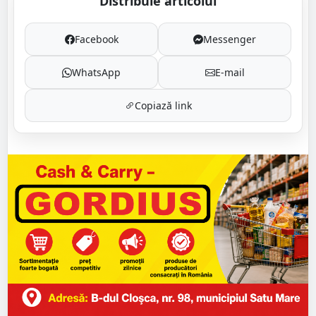
Distribuie articolul
Facebook
Messenger
WhatsApp
E-mail
Copiază link