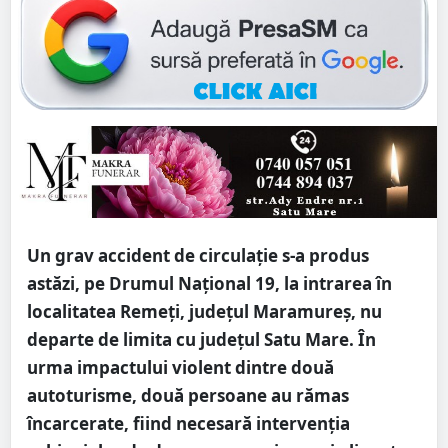
Un grav accident de circulație s-a produs
astăzi, pe Drumul Național 19, la intrarea în
localitatea Remeți, județul Maramureș, nu
departe de limita cu județul Satu Mare. În
urma impactului violent dintre două
autoturisme, două persoane au rămas
încarcerate, fiind necesară intervenția