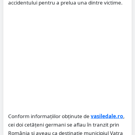
accidentului pentru a prelua una dintre victime.
Conform informațiilor obținute de
vasiledale.ro
,
cei doi cetățeni germani se aflau în tranzit prin
România și aveau ca destinație municipiul Vatra