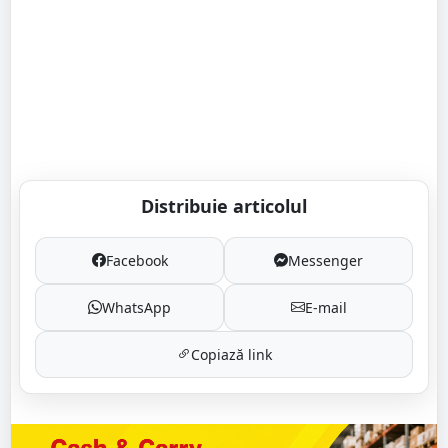
Distribuie articolul
Facebook
Messenger
WhatsApp
E-mail
Copiază link