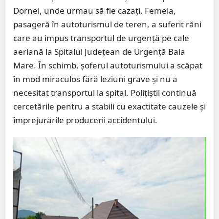
Dornei, unde urmau să fie cazați. Femeia,
pasageră în autoturismul de teren, a suferit răni
care au impus transportul de urgență pe cale
aeriană la Spitalul Județean de Urgență Baia
Mare. În schimb, șoferul autoturismului a scăpat
în mod miraculos fără leziuni grave și nu a
necesitat transportul la spital. Polițiștii continuă
cercetările pentru a stabili cu exactitate cauzele și
împrejurările producerii accidentului.