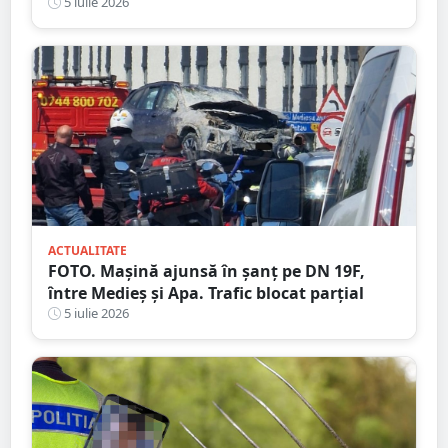
5 iulie 2026
ACTUALITATE
FOTO. Mașină ajunsă în șanț pe DN 19F,
între Medieș și Apa. Trafic blocat parțial
5 iulie 2026