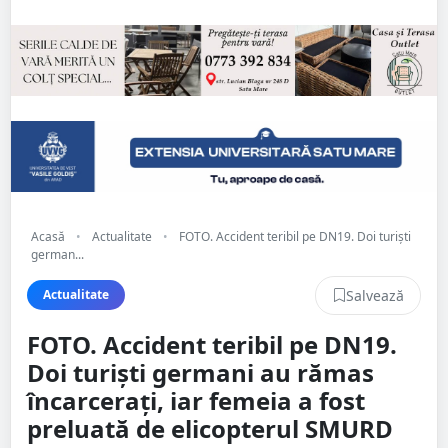
Acasă
•
Actualitate
•
FOTO. Accident teribil pe DN19. Doi turiști
german...
Salvează
Actualitate
FOTO. Accident teribil pe DN19.
Doi turiști germani au rămas
încarcerați, iar femeia a fost
preluată de elicopterul SMURD