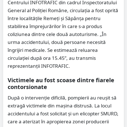
Centrului INFOTRAFIC din cadrul Inspectoratului
General al Poliției Române, circulația a fost oprită
între localitățile Remeți și Săpânța pentru
stabilirea împrejurărilor în care s-a produs
coliziunea dintre cele două autoturisme. „În
urma accidentului, două persoane necesită
îngrijiri medicale. Se estimează reluarea
circulației după ora 15.45”, au transmis
reprezentanții INFOTRAFIC.
Victimele au fost scoase dintre fiarele
contorsionate
După o intervenție dificilă, pompierii au reușit să
extragă victimele din mașina distrusă. La locul
accidentului a fost solicitat și un elicopter SMURD,
care a aterizat în apropierea zonei producerii