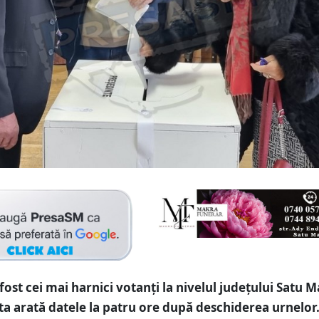
fost cei mai harnici votanți la nivelul județului Satu M
sta arată datele la patru ore după deschiderea urnelor