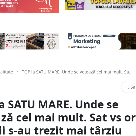
alitate
•
TOP la SATU MARE. Unde se votează cel mai mult. Sa...
Sa
la SATU MARE. Unde se
ză cel mai mult. Sat vs or
ii s-au trezit mai târziu