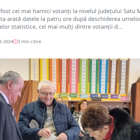
 fost cei mai harnici votanți la nivelul județului Satu 
sta arată datele la patru ore după deschiderea urnelor
elor statistice, cei mai mulți dintre votanții d...
e 2024
3 min citire