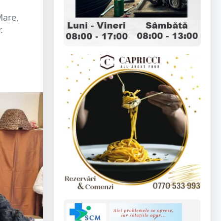
Mare,
.