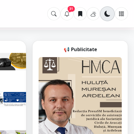
31
📢 Publicitate