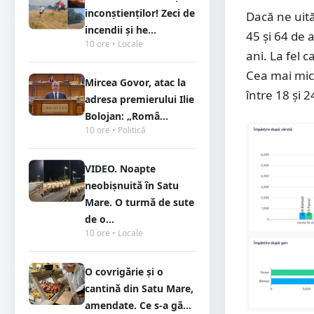
inconștienților! Zeci de
Dacă ne uită
incendii și he...
45 și 64 de 
10 ore • Locale
ani. La fel c
Cea mai mică
Mircea Govor, atac la
între 18 și 2
adresa premierului Ilie
Bolojan: „Româ...
10 ore • Politică
VIDEO. Noapte
neobișnuită în Satu
Mare. O turmă de sute
de o...
10 ore • Locale
O covrigărie și o
cantină din Satu Mare,
amendate. Ce s-a gă...