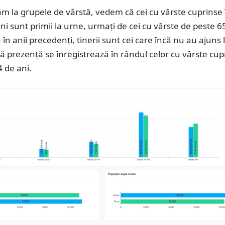
m la grupele de vârstă, vedem că cei cu vârste cuprinse 
ani sunt primii la urne, urmați de cei cu vârste de peste 6
a în anii precedenți, tinerii sunt cei care încă nu au ajuns 
 prezență se înregistrează în rândul celor cu vârste cup
4 de ani.