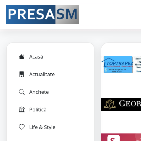
Acasă
Actualitate
Anchete
Politică
Life & Style