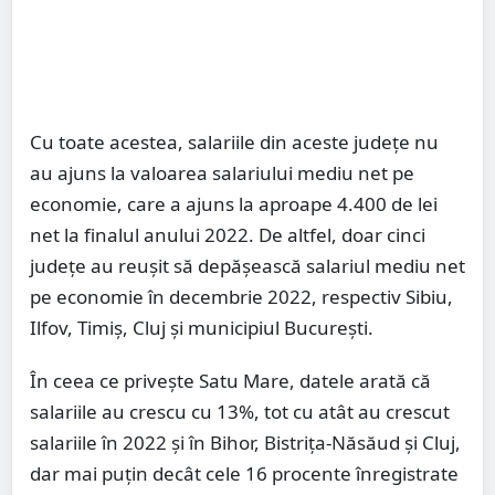
Cu toate acestea, salariile din aceste judeţe nu
au ajuns la valoarea salariului mediu net pe
economie, care a ajuns la aproape 4.400 de lei
net la finalul anului 2022. De altfel, doar cinci
judeţe au reuşit să depăşească salariul mediu net
pe economie în decembrie 2022, respectiv Sibiu,
Ilfov, Timiş, Cluj şi municipiul Bucureşti.
În ceea ce privește Satu Mare, datele arată că
salariile au crescu cu 13%, tot cu atât au crescut
salariile în 2022 și în Bihor, Bistrița-Năsăud și Cluj,
dar mai puțin decât cele 16 procente înregistrate