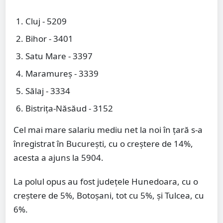
Cluj - 5209
Bihor - 3401
Satu Mare - 3397
Maramureș - 3339
Sălaj - 3334
Bistrița-Năsăud - 3152
Cel mai mare salariu mediu net la noi în țară s-a
înregistrat în București, cu o creștere de 14%,
acesta a ajuns la 5904.
La polul opus au fost judeţele Hunedoara, cu o
creştere de 5%, Botoşani, tot cu 5%, şi Tulcea, cu
6%.