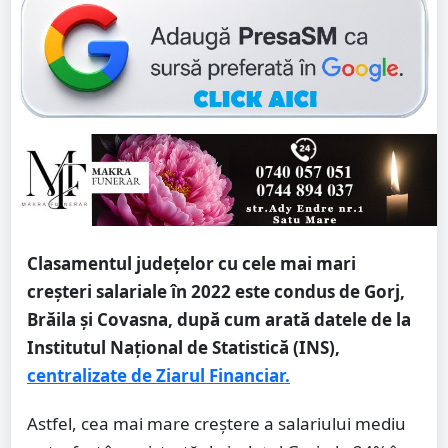
Clasamentul judeţelor cu cele mai mari
creşteri salariale în 2022 este condus de Gorj,
Brăila şi Covasna, după cum arată datele de la
Institutul Naţional de Statistică (INS),
centralizate de Ziarul Financiar.
Astfel, cea mai mare creştere a salariului mediu