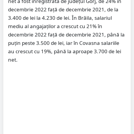
net a fost înregistrată de judeţul Gorj, de 24% în
decembrie 2022 faţă de decembrie 2021, de la
3.400 de lei la 4.230 de lei. În Brăila, salariul
mediu al angajaţilor a crescut cu 21% în
decembrie 2022 faţă de decembrie 2021, până la
puţin peste 3.500 de lei, iar în Covasna salariile
au crescut cu 19%, până la aproape 3.700 de lei
net.