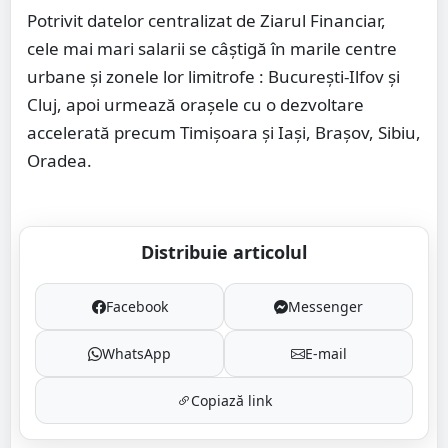
Potrivit datelor centralizat de Ziarul Financiar,
cele mai mari salarii se câștigă în marile centre
urbane şi zonele lor limitrofe : Bucureşti-Ilfov şi
Cluj, apoi urmează orașele cu o dezvoltare
accelerată precum Timişoara şi Iaşi, Braşov, Sibiu,
Oradea.
Distribuie articolul
Facebook
Messenger
WhatsApp
E-mail
Copiază link