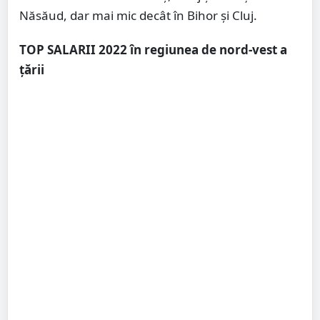
Năsăud, dar mai mic decât în Bihor și Cluj.
TOP SALARII 2022 în regiunea de nord-vest a
țării