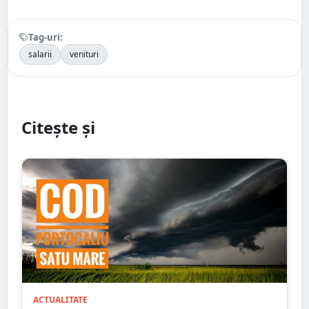
Tag-uri:
salarii
venituri
Citește și
ACTUALITATE