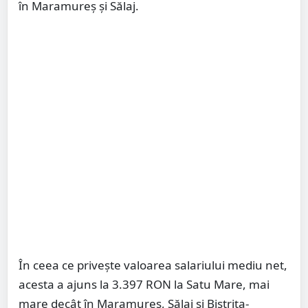
în Maramureș și Sălaj.
În ceea ce privește valoarea salariului mediu net,
acesta a ajuns la 3.397 RON la Satu Mare, mai
mare decât în Maramureș, Sălaj și Bistrița-