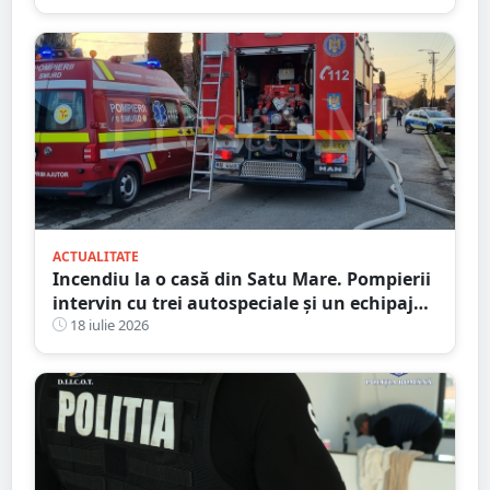
ACTUALITATE
Incendiu la o casă din Satu Mare. Pompierii
intervin cu trei autospeciale și un echipaj
SMURD
18 iulie 2026