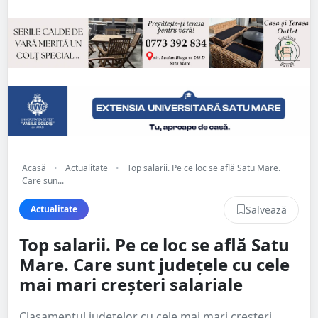
Acasă
•
Actualitate
•
Top salarii. Pe ce loc se află Satu Mare.
Care sun...
Salvează
Actualitate
Top salarii. Pe ce loc se află Satu
Mare. Care sunt județele cu cele
mai mari creșteri salariale
Clasamentul judeţelor cu cele mai mari creşteri