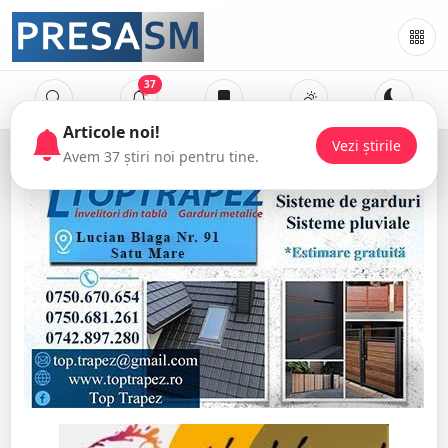
37
Articole noi!
Vezi știrile
Avem 37 știri noi pentru tine.