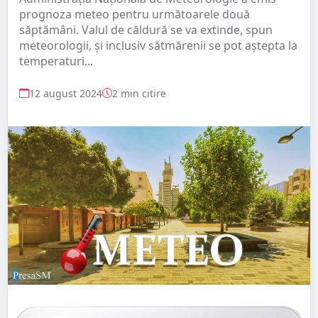
prognoza meteo pentru următoarele două
săptămâni. Valul de căldură se va extinde, spun
meteorologii, și inclusiv sătmărenii se pot aștepta la
temperaturi...
12 august 2024
2 min citire