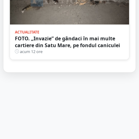
ACTUALITATE
FOTO. „Invazie” de gândaci în mai multe
cartiere din Satu Mare, pe fondul caniculei
acum 12 ore