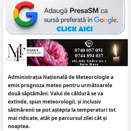
Administrația Națională de Meteorologie a
emis prognoza meteo pentru următoarele
două săptămâni. Valul de căldură se va
extinde, spun meteorologii, și inclusiv
sătmărenii se pot aștepta la temperaturi tot
mai ridicate, atât pe parcursul zilei cât și
noaptea.