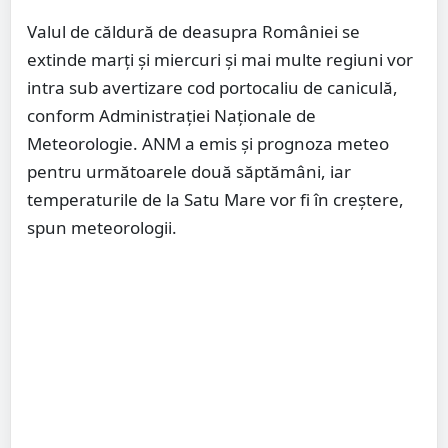
Valul de căldură de deasupra României se
extinde marţi şi miercuri şi mai multe regiuni vor
intra sub avertizare cod portocaliu de caniculă,
conform Administrației Naționale de
Meteorologie. ANM a emis și prognoza meteo
pentru următoarele două săptămâni, iar
temperaturile de la Satu Mare vor fi în creștere,
spun meteorologii.