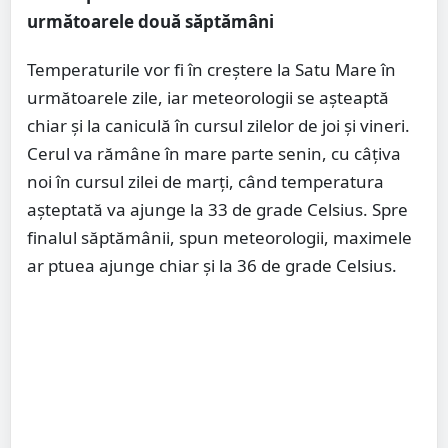
următoarele două săptămâni
Temperaturile vor fi în creștere la Satu Mare în
următoarele zile, iar meteorologii se așteaptă
chiar și la caniculă în cursul zilelor de joi și vineri.
Cerul va rămâne în mare parte senin, cu câțiva
noi în cursul zilei de marți, când temperatura
așteptată va ajunge la 33 de grade Celsius. Spre
finalul săptămânii, spun meteorologii, maximele
ar ptuea ajunge chiar și la 36 de grade Celsius.