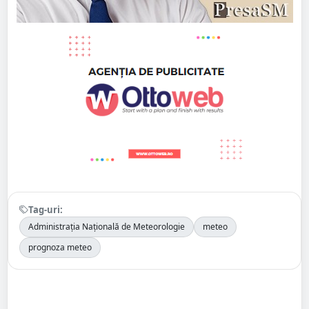
Tag-uri:
Administrația Națională de Meteorologie
meteo
prognoza meteo