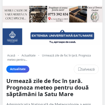
Acasă
•
Actualitate
•
Urmează zile de foc în țară. Prognoza
meteo pentru...
Salvează
Actualitate
Urmează zile de foc în țară.
Prognoza meteo pentru două
săptămâni la Satu Mare
Administrația Națională de Meteorologie a emis