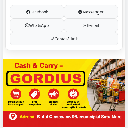
Facebook
Messenger
WhatsApp
E-mail
Copiază link