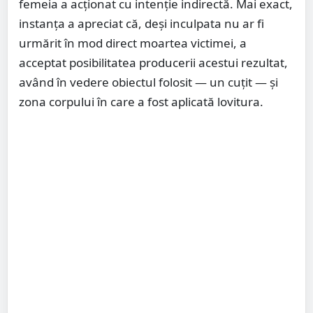
femeia a acționat cu intenție indirectă. Mai exact,
instanța a apreciat că, deși inculpata nu ar fi
urmărit în mod direct moartea victimei, a
acceptat posibilitatea producerii acestui rezultat,
având în vedere obiectul folosit — un cuțit — și
zona corpului în care a fost aplicată lovitura.