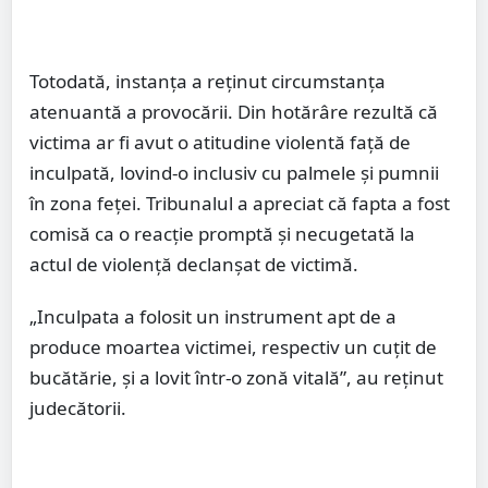
Totodată, instanța a reținut circumstanța
atenuantă a provocării. Din hotărâre rezultă că
victima ar fi avut o atitudine violentă față de
inculpată, lovind-o inclusiv cu palmele și pumnii
în zona feței. Tribunalul a apreciat că fapta a fost
comisă ca o reacție promptă și necugetată la
actul de violență declanșat de victimă.
„Inculpata a folosit un instrument apt de a
produce moartea victimei, respectiv un cuțit de
bucătărie, și a lovit într-o zonă vitală”, au reținut
judecătorii.