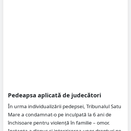
Pedeapsa aplicată de judecători
În urma individualizării pedepsei, Tribunalul Satu
Mare a condamnat-o pe inculpată la 6 ani de
închisoare pentru violență în familie – omor.
Instanța a dispus și interzicerea unor drepturi pe