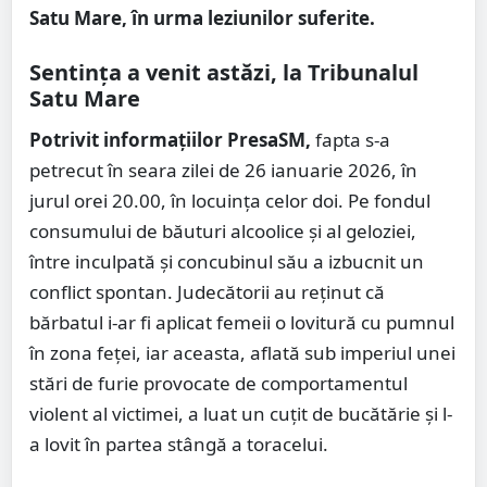
Satu Mare, în urma leziunilor suferite.
Sentința a venit astăzi, la Tribunalul
Satu Mare
Potrivit informațiilor PresaSM,
fapta s-a
petrecut în seara zilei de 26 ianuarie 2026, în
jurul orei 20.00, în locuința celor doi. Pe fondul
consumului de băuturi alcoolice și al geloziei,
între inculpată și concubinul său a izbucnit un
conflict spontan. Judecătorii au reținut că
bărbatul i-ar fi aplicat femeii o lovitură cu pumnul
în zona feței, iar aceasta, aflată sub imperiul unei
stări de furie provocate de comportamentul
violent al victimei, a luat un cuțit de bucătărie și l-
a lovit în partea stângă a toracelui.