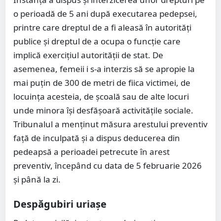
o perioadă de 5 ani după executarea pedepsei,
printre care dreptul de a fi aleasă în autorități
publice și dreptul de a ocupa o funcție care
implică exercițiul autorității de stat. De
asemenea, femeii i s-a interzis să se apropie la
mai puțin de 300 de metri de fiica victimei, de
locuința acesteia, de școală sau de alte locuri
unde minora își desfășoară activitățile sociale.
Tribunalul a menținut măsura arestului preventiv
față de inculpată și a dispus deducerea din
pedeapsă a perioadei petrecute în arest
preventiv, începând cu data de 5 februarie 2026
și până la zi.
Despăgubiri uriașe