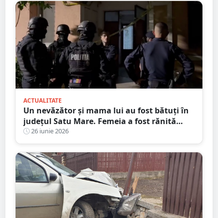
ACTUALITATE
Un nevăzător și mama lui au fost bătuți în
județul Satu Mare. Femeia a fost rănită
grav
26 iunie 2026