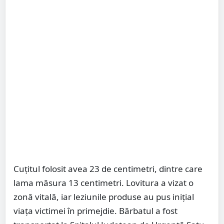
Cuțitul folosit avea 23 de centimetri, dintre care
lama măsura 13 centimetri. Lovitura a vizat o
zonă vitală, iar leziunile produse au pus inițial
viața victimei în primejdie. Bărbatul a fost